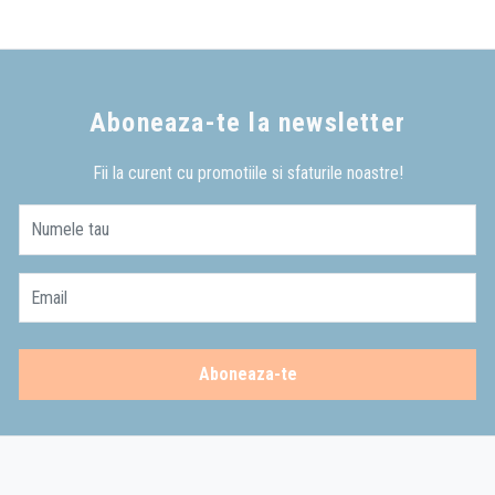
Aboneaza-te la newsletter
Fii la curent cu promotiile si sfaturile noastre!
Numele tau
Email
Aboneaza-te