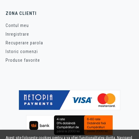
ZONA CLIENTI
Contul meu
Inregistrare
Recuperare parola
Istoric comenzi
Produse favorite
Acest site foloseste cookies pentru a va oferi functionalitatea dorita. Navigand