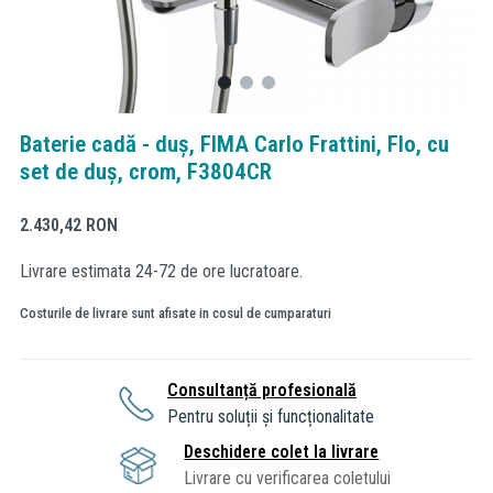
Baterie cadă - duș, FIMA Carlo Frattini, Flo, cu
set de duș, crom, F3804CR
2.430,42
RON
Livrare estimata 24-72 de ore lucratoare.
Costurile de livrare sunt afisate in cosul de cumparaturi
Consultanță profesională
Pentru soluții și funcționalitate
Deschidere colet la livrare
Livrare cu verificarea coletului