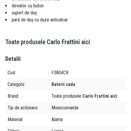
deviator cu buton
suport de duș
pară de duș cu duze anticalcar
Toate produsele
Carlo Frattini
aici
Detalii
Cod
F3804CR
Categorii
Baterii cada
Brand
Toate produsele
Carlo Frattini aici
Tip de actionare
Monocomanda
Material
Alama