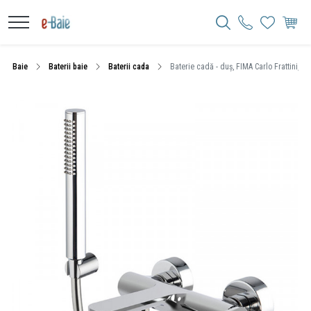
Baie
Baterii baie
Baterii cada
Baterie cadă - duș, FIMA Carlo Frattini, F