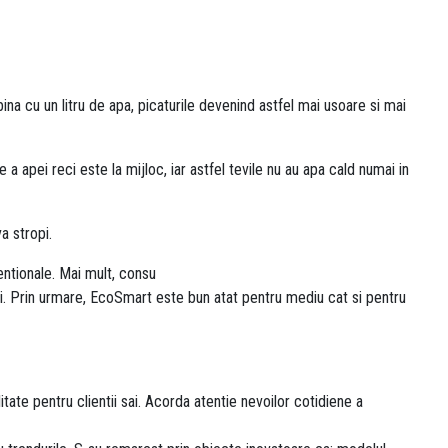
na cu un litru de apa, picaturile devenind astfel mai usoare si mai
 apei reci este la mijloc, iar astfel tevile nu au apa cald numai in
a stropi.
ntionale. Mai mult, consu
i. Prin urmare, EcoSmart este bun atat pentru mediu cat si pentru
ate pentru clientii sai. Acorda atentie nevoilor cotidiene a