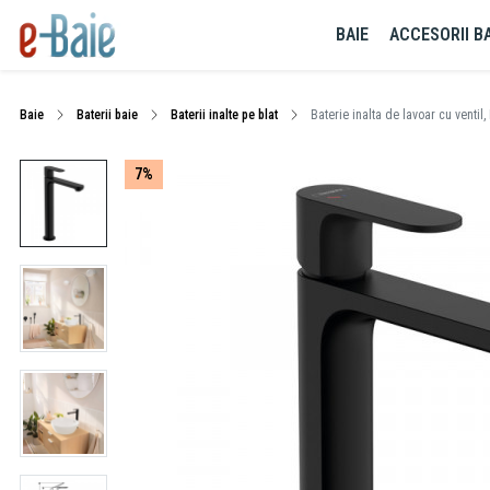
BAIE
ACCESORII BA
Baie
Baterii baie
Baterii inalte pe blat
Baterie inalta de lavoar cu ventil
7%