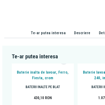
Te-ar putea interesa
Descriere
Det
Te-ar putea interesa
Baterie inalta de lavoar, Ferro,
Baterie lavoa
Fiesta, crom
240, i
BATERII INALTE PE BLAT
BATERII 
430,10
RON
1.0