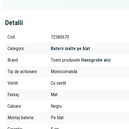
Detalii
Cod
72580670
Categorii
Baterii inalte pe blat
Brand
Toate produsele
Hansgrohe aici
Tip de actionare
Monocomanda
Ventil
Cu ventil
Finisaj
Mat
Culoare
Negru
Montaj baterie
Pe blat