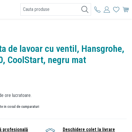
I
ta de lavoar cu ventil, Hansgrohe,
0, CoolStart, negru mat
de ore lucratoare.
ate in cosul de cumparaturi
ă profesională
Deschidere colet la livrare