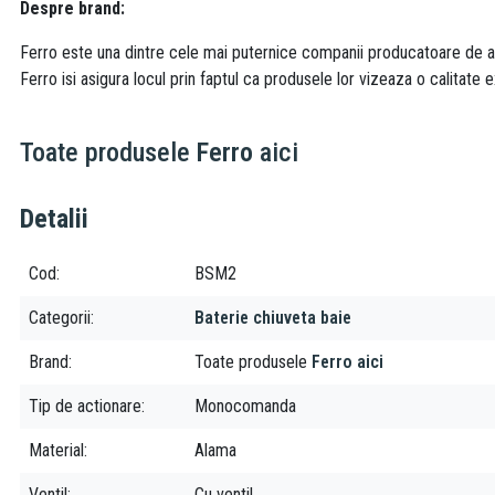
Despre brand:
Ferro este una dintre cele mai puternice companii producatoare de acc
Ferro isi asigura locul prin faptul ca produsele lor vizeaza o calitate e
Toate produsele
Ferro
aici
Detalii
Cod
BSM2
Categorii
Baterie chiuveta baie
Brand
Toate produsele
Ferro aici
Tip de actionare
Monocomanda
Material
Alama
Ventil
Cu ventil