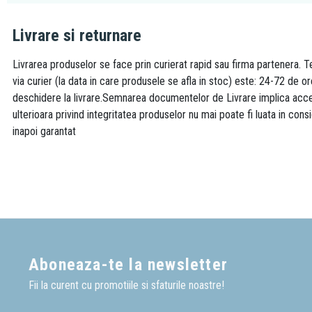
Livrare si returnare
Livrarea produselor se face prin curierat rapid sau firma partenera. Te
via curier (la data in care produsele se afla in stoc) este: 24-72 de o
deschidere la livrare.Semnarea documentelor de Livrare implica accept
ulterioara privind integritatea produselor nu mai poate fi luata in consi
inapoi garantat
Aboneaza-te la newsletter
Fii la curent cu promotiile si sfaturile noastre!