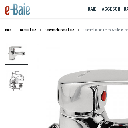
BAIE
ACCESORII BA
Baie
Baterii baie
Baterie chiuveta baie
Baterie lavoar, Ferro, Smile, cu v