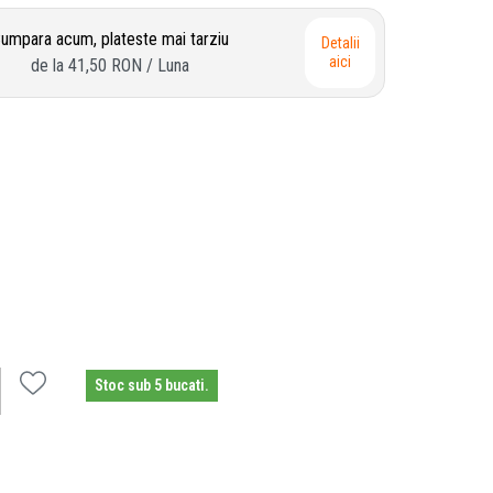
umpara acum, plateste mai tarziu
Detalii
aici
de la
41,50 RON
/ Luna
Stoc sub 5 bucati.