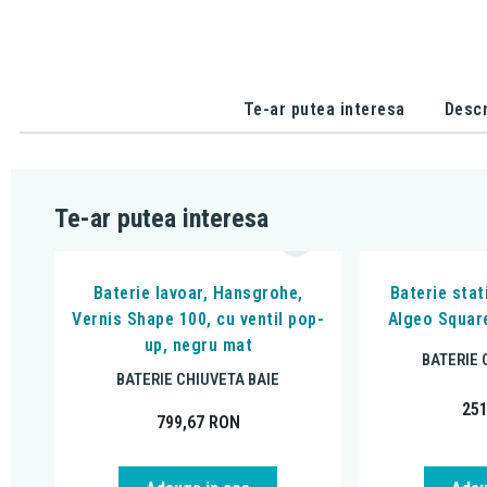
Te-ar putea interesa
Descr
Te-ar putea interesa
Baterie lavoar, Hansgrohe,
Baterie stat
Vernis Shape 100, cu ventil pop-
Algeo Square
up, negru mat
BATERIE 
BATERIE CHIUVETA BAIE
25
799,67
RON