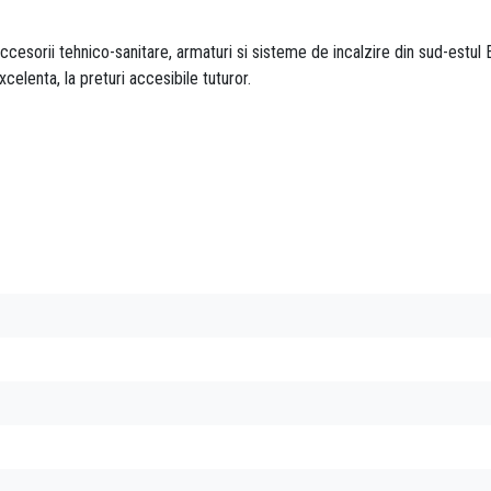
esorii tehnico-sanitare, armaturi si sisteme de incalzire din sud-estul E
xcelenta, la preturi accesibile tuturor.