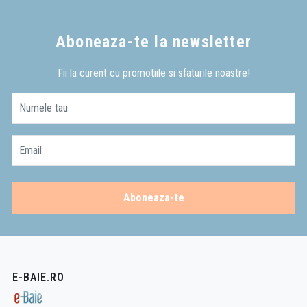
Aboneaza-te la newsletter
Fii la curent cu promotiile si sfaturile noastre!
Numele tau
Email
Aboneaza-te
E-BAIE.RO