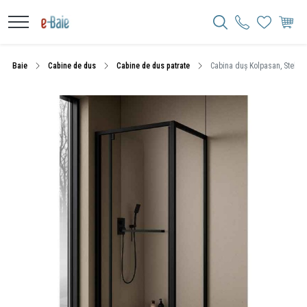
Baie
Cabine de dus
Cabine de dus patrate
Cabina duș Kolpasan, Stellar