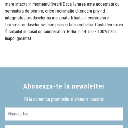
stare intacta in momentul livrarii.Daca livrarea este acceptata cu
semnatura de primire, orice reclamatie ulterioara privind
integritatea produselor nu mai poate fi luata in considerare.
Livrarea produselor se face pana in fata imobilului. Costul livrarii va
fi calculat in cosul de cumparaturi. Retur in 14 zile - 100% banii
inapoi garantat
Aboneaza-te la newsletter
Fii la curent cu promotiile si sfaturile noastre!
Numele tau