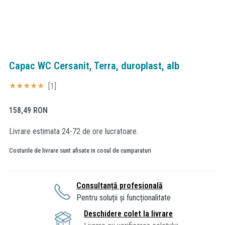
Capac WC Cersanit, Terra, duroplast, alb
[1]
158,49
RON
Livrare estimata 24-72 de ore lucratoare.
Costurile de livrare sunt afisate in cosul de cumparaturi
Consultanță profesională
Pentru soluții și funcționalitate
Deschidere colet la livrare