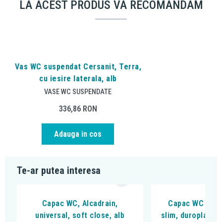
LA ACEST PRODUS VA RECOMANDAM
Vas WC suspendat Cersanit, Terra,
cu iesire laterala, alb
VASE WC SUSPENDATE
336,86
RON
Adauga in cos
Te-ar putea interesa
Capac WC, Alcadrain,
Capac WC Cersa
universal, soft close, alb
slim, duroplast 