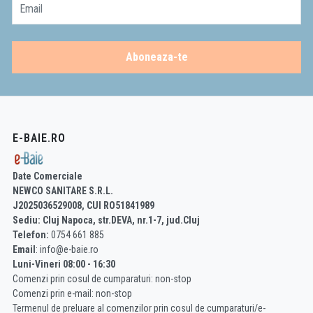
Email
Aboneaza-te
E-BAIE.RO
Date Comerciale
NEWCO SANITARE S.R.L.
J2025036529008, CUI RO51841989
Sediu: Cluj Napoca, str.DEVA, nr.1-7, jud.Cluj
Telefon:
0754 661 885
Email
: info@e-baie.ro
Luni-Vineri 08:00 - 16:30
Comenzi prin cosul de cumparaturi: non-stop
Comenzi prin e-mail: non-stop
Termenul de preluare al comenzilor prin cosul de cumparaturi/e-