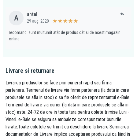
antal
A
29 aug. 2020
recomand. sunt multumit atât de produs cât si de acest magazin
online
Livrare si returnare
Livrarea produselor se face prin curierat rapid sau firma
partenera. Termenul de livrare via firma partenera (la data in care
produsele se afla in stoc) o sa fie oferit de reprezentantul e-Baie.
Termenul de livrare via curier (la data in care produsele se afla in
stoc) este: 24-72 de ore in toata tara pentru colete trimise Luni -
Vineri. e-Baie se asigura sa ambaleze corespunzator bunurile
livrate.Toate coletele se trimit cu deschidere la livrare.Semnarea
documentelor de Livrare implica acceptarea produsului ca fiind in