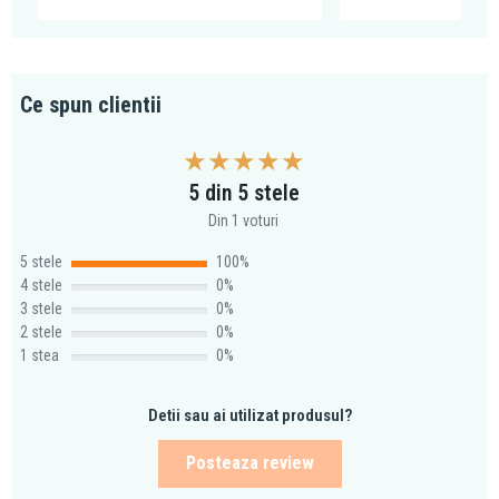
Ce spun clientii
5 din 5 stele
Din 1 voturi
5 stele
100%
4 stele
0%
3 stele
0%
2 stele
0%
1 stea
0%
Detii sau ai utilizat produsul?
Posteaza review