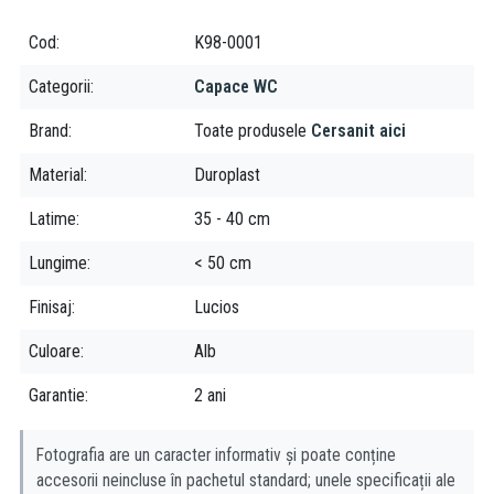
Cod
K98-0001
Categorii
Capace WC
Brand
Toate produsele
Cersanit aici
Material
Duroplast
Latime
35 - 40 cm
Lungime
< 50 cm
Finisaj
Lucios
Culoare
Alb
Garantie
2 ani
Fotografia are un caracter informativ și poate conține
accesorii neincluse în pachetul standard; unele specificații ale