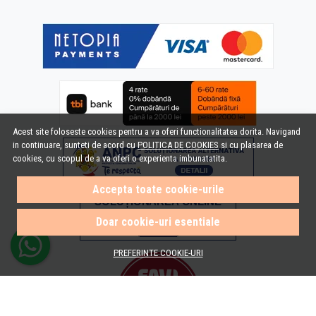
Acest site foloseste cookies pentru a va oferi functionalitatea dorita. Navigand
in continuare, sunteti de acord cu
POLITICA DE COOKIES
si cu plasarea de
cookies, cu scopul de a va oferi o experienta imbunatatita.
Accepta toate cookie-urile
Doar cookie-uri esentiale
PREFERINTE COOKIE-URI