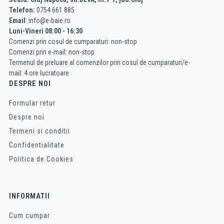
Telefon:
0754 661 885
Email
: info@e-baie.ro
Luni-Vineri 08:00 - 16:30
Comenzi prin cosul de cumparaturi: non-stop
Comenzi prin e-mail: non-stop
Termenul de preluare al comenzilor prin cosul de cumparaturi/e-
mail: 4 ore lucratoare
DESPRE NOI
Formular retur
Despre noi
Termeni si conditii
Confidentialitate
Politica de Cookies
INFORMATII
Cum cumpar