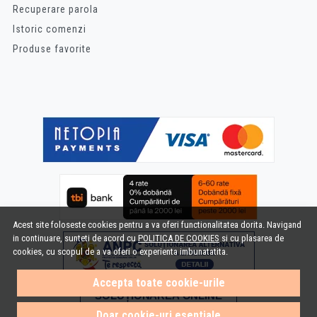
Recuperare parola
Istoric comenzi
Produse favorite
Acest site foloseste cookies pentru a va oferi functionalitatea dorita. Navigand
in continuare, sunteti de acord cu
POLITICA DE COOKIES
si cu plasarea de
cookies, cu scopul de a va oferi o experienta imbunatatita.
Accepta toate cookie-urile
Doar cookie-uri esentiale