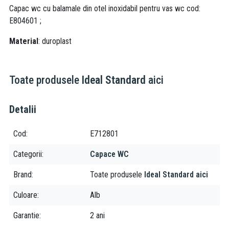
Capac wc cu balamale din otel inoxidabil pentru vas wc cod:
E804601 ;
Material
: duroplast
Toate produsele
Ideal Standard
aici
Detalii
Cod
E712801
Categorii
Capace WC
Brand
Toate produsele
Ideal Standard aici
Culoare
Alb
Garantie
2 ani