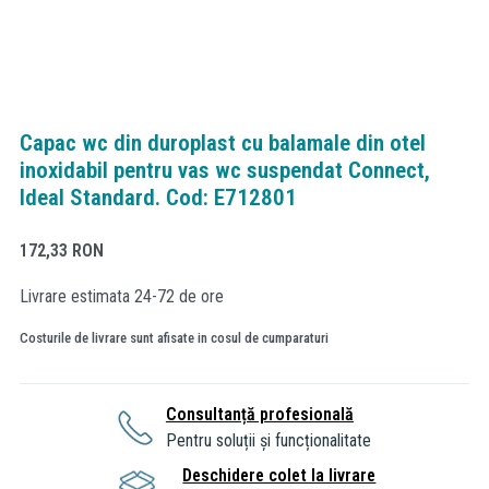
Capac wc din duroplast cu balamale din otel
inoxidabil pentru vas wc suspendat Connect,
Ideal Standard. Cod: E712801
172,33
RON
Livrare estimata 24-72 de ore
Costurile de livrare sunt afisate in cosul de cumparaturi
Consultanță profesională
Pentru soluții și funcționalitate
Deschidere colet la livrare