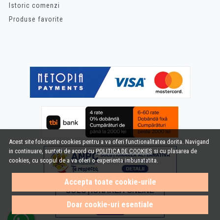
Istoric comenzi
Produse favorite
Acest site foloseste cookies pentru a va oferi functionalitatea dorita. Navigand
in continuare, sunteti de acord cu
POLITICA DE COOKIES
si cu plasarea de
cookies, cu scopul de a va oferi o experienta imbunatatita.
Accepta toate cookie-urile
Doar cookie-uri esentiale