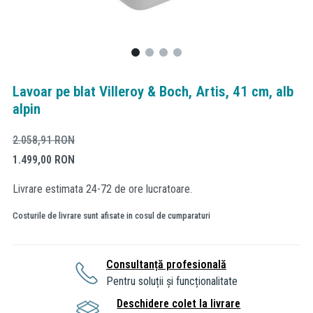
Lavoar pe blat Villeroy & Boch, Artis, 41 cm, alb
alpin
2.058,91
RON
1.499,00
RON
Livrare estimata 24-72 de ore lucratoare.
Costurile de livrare sunt afisate in cosul de cumparaturi
Consultanță profesională
Pentru soluții și funcționalitate
Deschidere colet la livrare