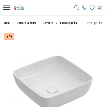
Baie
Obiecte Sanitare
Lavoare
Lavoare pe blat
Lavoar pe blat Vill
27%