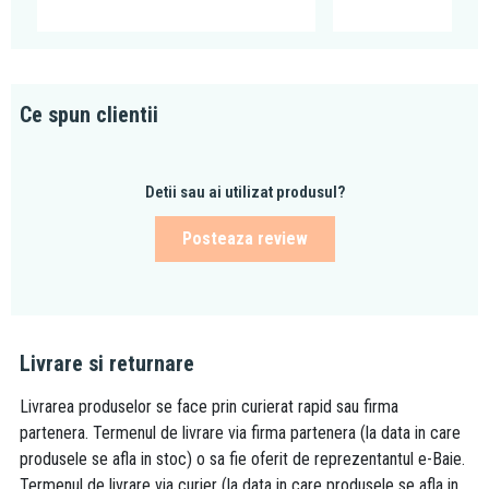
Ce spun clientii
Detii sau ai utilizat produsul?
Posteaza review
Livrare si returnare
Livrarea produselor se face prin curierat rapid sau firma
partenera. Termenul de livrare via firma partenera (la data in care
produsele se afla in stoc) o sa fie oferit de reprezentantul e-Baie.
Termenul de livrare via curier (la data in care produsele se afla in