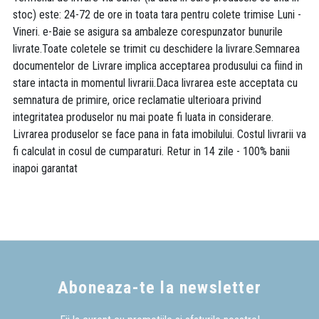
stoc) este: 24-72 de ore in toata tara pentru colete trimise Luni -
Vineri. e-Baie se asigura sa ambaleze corespunzator bunurile
livrate.Toate coletele se trimit cu deschidere la livrare.Semnarea
documentelor de Livrare implica acceptarea produsului ca fiind in
stare intacta in momentul livrarii.Daca livrarea este acceptata cu
semnatura de primire, orice reclamatie ulterioara privind
integritatea produselor nu mai poate fi luata in considerare.
Livrarea produselor se face pana in fata imobilului. Costul livrarii va
fi calculat in cosul de cumparaturi. Retur in 14 zile - 100% banii
inapoi garantat
Aboneaza-te la newsletter