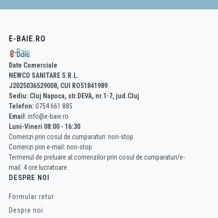
E-BAIE.RO
Date Comerciale
NEWCO SANITARE S.R.L.
J2025036529008, CUI RO51841989
Sediu: Cluj Napoca, str.DEVA, nr.1-7, jud.Cluj
Telefon:
0754 661 885
Email
: info@e-baie.ro
Luni-Vineri 08:00 - 16:30
Comenzi prin cosul de cumparaturi: non-stop
Comenzi prin e-mail: non-stop
Termenul de preluare al comenzilor prin cosul de cumparaturi/e-
mail: 4 ore lucratoare
DESPRE NOI
Formular retur
Despre noi