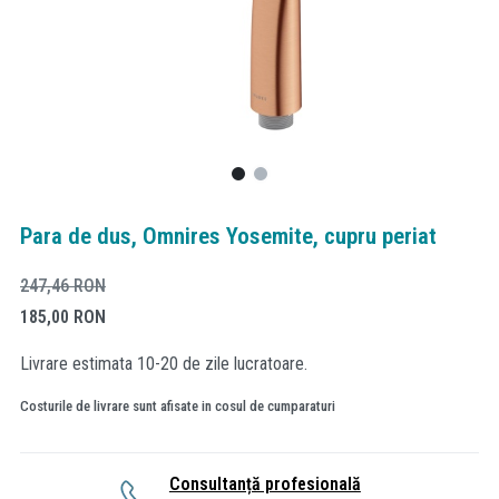
Para de dus, Omnires Yosemite, cupru periat
247,46
RON
185,00
RON
Livrare estimata 10-20 de zile lucratoare.
Costurile de livrare sunt afisate in cosul de cumparaturi
Consultanță profesională