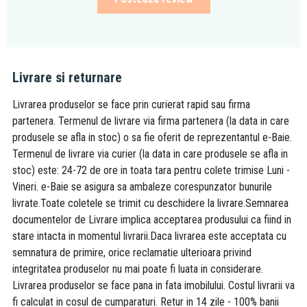
Livrare si returnare
Livrarea produselor se face prin curierat rapid sau firma
partenera. Termenul de livrare via firma partenera (la data in care
produsele se afla in stoc) o sa fie oferit de reprezentantul e-Baie.
Termenul de livrare via curier (la data in care produsele se afla in
stoc) este: 24-72 de ore in toata tara pentru colete trimise Luni -
Vineri. e-Baie se asigura sa ambaleze corespunzator bunurile
livrate.Toate coletele se trimit cu deschidere la livrare.Semnarea
documentelor de Livrare implica acceptarea produsului ca fiind in
stare intacta in momentul livrarii.Daca livrarea este acceptata cu
semnatura de primire, orice reclamatie ulterioara privind
integritatea produselor nu mai poate fi luata in considerare.
Livrarea produselor se face pana in fata imobilului. Costul livrarii va
fi calculat in cosul de cumparaturi. Retur in 14 zile - 100% banii