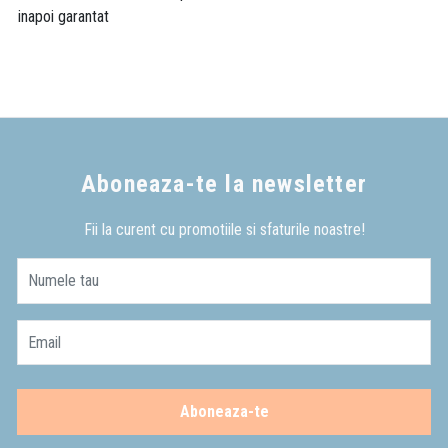
inapoi garantat
Aboneaza-te la newsletter
Fii la curent cu promotiile si sfaturile noastre!
Numele tau
Email
Aboneaza-te