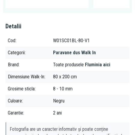
Detalii
Cod
W01SC01BL-80-V1
Categorii
Paravane dus Walk In
Brand
Toate produsele
Fluminia aici
Dimensiune Walk-In
80 x 200 cm
Grosime sticla
8 - 10 mm
Culoare
Negru
Garantie
2 ani
Fotografia are un caracter informativ și poate conține