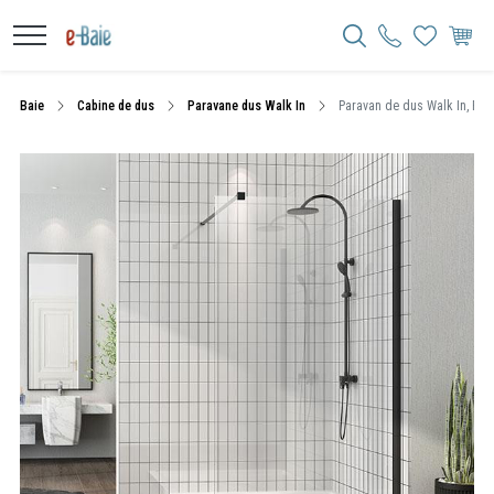
Baie
Cabine de dus
Paravane dus Walk In
Paravan de dus Walk In, Flu