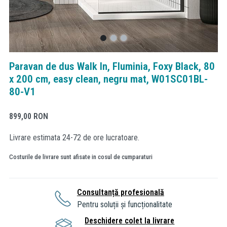
Paravan de dus Walk In, Fluminia, Foxy Black, 80
x 200 cm, easy clean, negru mat, W01SC01BL-
80-V1
899,00
RON
Livrare estimata 24-72 de ore lucratoare.
Costurile de livrare sunt afisate in cosul de cumparaturi
Consultanță profesională
Pentru soluții și funcționalitate
Deschidere colet la livrare