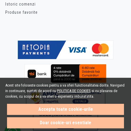
Istoric comenzi
Produse favorite
Acest site foloseste cookies pentru a va oferi functionalitatea dorita. Navigand
in continuare, sunteti de acord cu
POLITICA DE COOKIES
si cu plasarea de
cookies, cu scopul de a va oferi o experienta imbunatatita.
Accepta toate cookie-urile
Doar cookie-uri esentiale