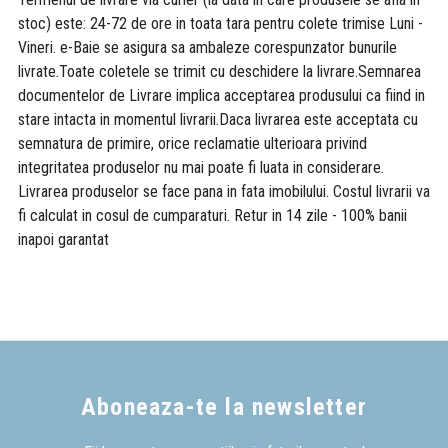
stoc) este: 24-72 de ore in toata tara pentru colete trimise Luni -
Vineri. e-Baie se asigura sa ambaleze corespunzator bunurile
livrate.Toate coletele se trimit cu deschidere la livrare.Semnarea
documentelor de Livrare implica acceptarea produsului ca fiind in
stare intacta in momentul livrarii.Daca livrarea este acceptata cu
semnatura de primire, orice reclamatie ulterioara privind
integritatea produselor nu mai poate fi luata in considerare.
Livrarea produselor se face pana in fata imobilului. Costul livrarii va
fi calculat in cosul de cumparaturi. Retur in 14 zile - 100% banii
inapoi garantat
Aboneaza-te la newsletter