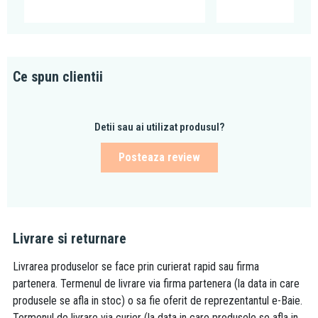
Ce spun clientii
Detii sau ai utilizat produsul?
Posteaza review
Livrare si returnare
Livrarea produselor se face prin curierat rapid sau firma
partenera. Termenul de livrare via firma partenera (la data in care
produsele se afla in stoc) o sa fie oferit de reprezentantul e-Baie.
Termenul de livrare via curier (la data in care produsele se afla in