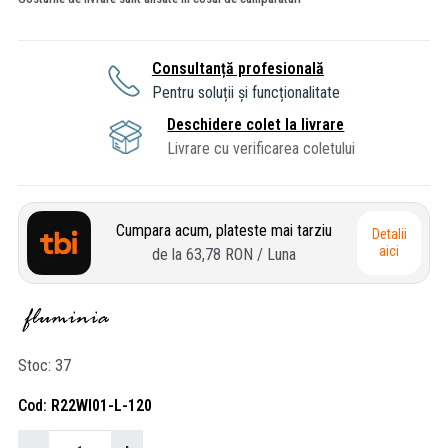
Consultanță profesională
Pentru soluții și funcționalitate
Deschidere colet la livrare
Livrare cu verificarea coletului
Cumpara acum, plateste mai tarziu
Detalii
aici
de la
63,78 RON
/ Luna
Stoc
37
Cod
R22WI01-L-120