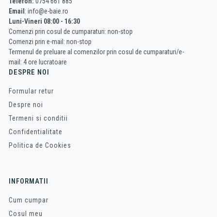
Telefon:
0754 661 885
Email
: info@e-baie.ro
Luni-Vineri 08:00 - 16:30
Comenzi prin cosul de cumparaturi: non-stop
Comenzi prin e-mail: non-stop
Termenul de preluare al comenzilor prin cosul de cumparaturi/e-
mail: 4 ore lucratoare
DESPRE NOI
Formular retur
Despre noi
Termeni si conditii
Confidentialitate
Politica de Cookies
INFORMATII
Cum cumpar
Cosul meu