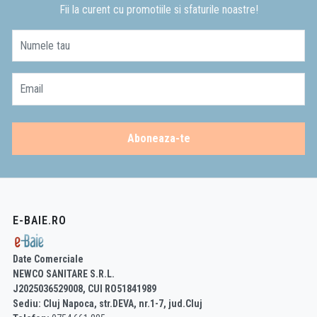
Fii la curent cu promotiile si sfaturile noastre!
Numele tau
Email
Aboneaza-te
E-BAIE.RO
Date Comerciale
NEWCO SANITARE S.R.L.
J2025036529008, CUI RO51841989
Sediu: Cluj Napoca, str.DEVA, nr.1-7, jud.Cluj