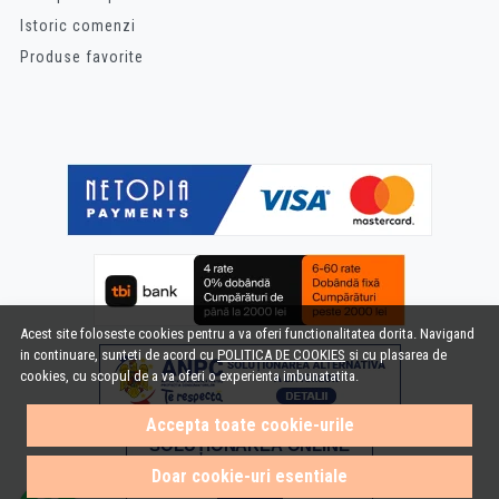
Istoric comenzi
Produse favorite
Acest site foloseste cookies pentru a va oferi functionalitatea dorita. Navigand
in continuare, sunteti de acord cu
POLITICA DE COOKIES
si cu plasarea de
cookies, cu scopul de a va oferi o experienta imbunatatita.
Accepta toate cookie-urile
Doar cookie-uri esentiale