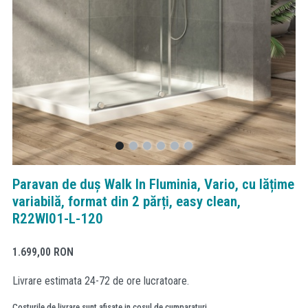
Paravan de duș Walk In Fluminia, Vario, cu lățime
variabilă, format din 2 părți, easy clean,
R22WI01-L-120
1.699,00
RON
Livrare estimata 24-72 de ore lucratoare.
Costurile de livrare sunt afisate in cosul de cumparaturi