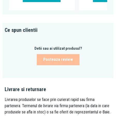
Ce spun clientii
Detii sau ai utilizat produsul?
Posteaza review
Livrare si returnare
Livrarea produselor se face prin curierat rapid sau firma
partenera. Termenul de livrare via firma partenera (la data in care
produsele se afla in stoc) o sa fie oferit de reprezentantul e-Baie.