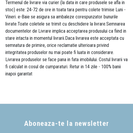
Termenul de livrare via curier (la data in care produsele se afla in
stoc) este: 24-72 de ore in toata tara pentru colete trimise Luni -
Vineri. e-Baie se asigura sa ambaleze corespunzator bunurile
livrate.Toate coletele se trimit cu deschidere la livrare.Semnarea
documentelor de Livrare implica acceptarea produsului ca fiind in
stare intacta in momentul livrarii.Daca livrarea este acceptata cu
semnatura de primire, orice reclamatie ulterioara privind
integritatea produselor nu mai poate fi luata in considerare.
Livrarea produselor se face pana in fata imobilului. Costul livrarii va
fi calculat in cosul de cumparaturi. Retur in 14 zile - 100% banii
inapoi garantat
Aboneaza-te la newsletter