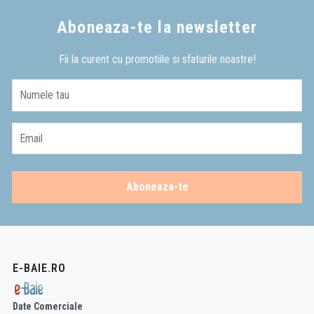
Aboneaza-te la newsletter
Fii la curent cu promotiile si sfaturile noastre!
Numele tau
Email
Aboneaza-te
E-BAIE.RO
Date Comerciale