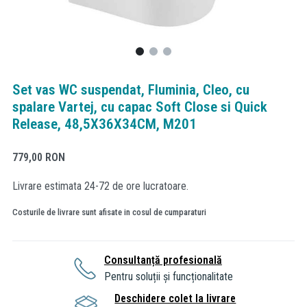
Set vas WC suspendat, Fluminia, Cleo, cu
spalare Vartej, cu capac Soft Close si Quick
Release, 48,5X36X34CM, M201
779,00
RON
Livrare estimata 24-72 de ore lucratoare.
Costurile de livrare sunt afisate in cosul de cumparaturi
Consultanță profesională
Pentru soluții și funcționalitate
Deschidere colet la livrare