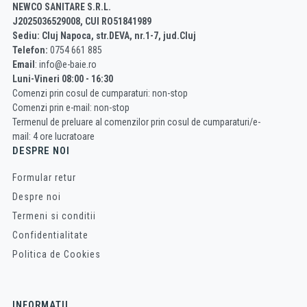
NEWCO SANITARE S.R.L.
J2025036529008, CUI RO51841989
Sediu: Cluj Napoca, str.DEVA, nr.1-7, jud.Cluj
Telefon:
0754 661 885
Email
: info@e-baie.ro
Luni-Vineri 08:00 - 16:30
Comenzi prin cosul de cumparaturi: non-stop
Comenzi prin e-mail: non-stop
Termenul de preluare al comenzilor prin cosul de cumparaturi/e-
mail: 4 ore lucratoare
DESPRE NOI
Formular retur
Despre noi
Termeni si conditii
Confidentialitate
Politica de Cookies
INFORMATII