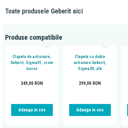
Toate produsele
Geberit
aici
Produse compatibile
Clapeta de actionare,
Clapeta cu dubla
Geberit, Sigma01, crom
actionare Geberit,
lucios
Sigma20, alb
349,00
RON
299,00
RON
Adauga in cos
Adauga in cos