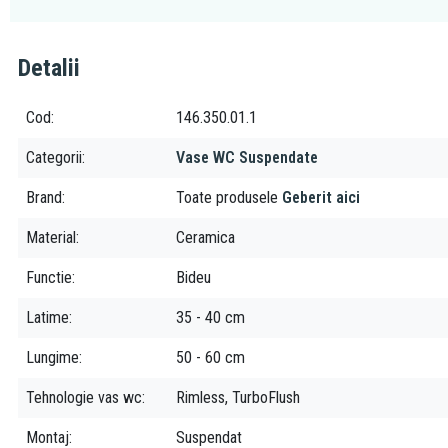
Detalii
Cod
146.350.01.1
Categorii
Vase WC Suspendate
Brand
Toate produsele
Geberit aici
Material
Ceramica
Functie
Bideu
Latime
35 - 40 cm
Lungime
50 - 60 cm
Tehnologie vas wc
Rimless, TurboFlush
Montaj
Suspendat