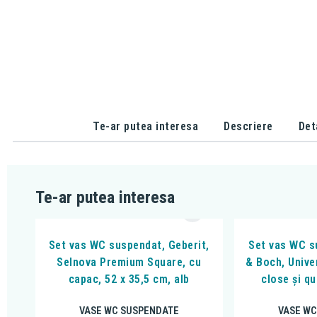
Te-ar putea interesa
Descriere
Det
Te-ar putea interesa
Set vas WC suspendat, Geberit,
Set vas WC s
Selnova Premium Square, cu
& Boch, Unive
capac, 52 x 35,5 cm, alb
close și qu
VASE WC SUSPENDATE
VASE WC