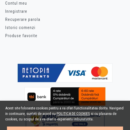
Contul meu
Inregistrare
Recuperare parola
Istoric comenzi
Produse favorite
Acest site foloseste cookies pentru a va oferi functionalitatea dorita. Navigand
in continuare, sunteti de acord cu
POLITICA DE COOKIES
si cu plasarea de
cookies, cu scopul de a va oferi o experienta imbunatatita.