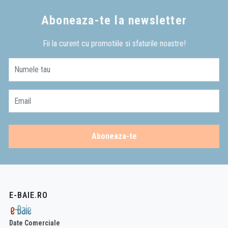
Aboneaza-te la newsletter
Fii la curent cu promotiile si sfaturile noastre!
Numele tau
Email
Aboneaza-te
E-BAIE.RO
Date Comerciale