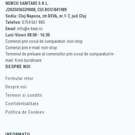
NEWCO SANITARE S.R.L.
J2025036529008, CUI RO51841989
Sediu: Cluj Napoca, str.DEVA, nr.1-7, jud.Cluj
Telefon:
0754 661 885
Email
: info@e-baie.ro
Luni-Vineri 08:00 - 16:30
Comenzi prin cosul de cumparaturi: non-stop
Comenzi prin e-mail: non-stop
Termenul de preluare al comenzilor prin cosul de cumparaturi/e-
mail: 4 ore lucratoare
DESPRE NOI
Formular retur
Despre noi
Termeni si conditii
Confidentialitate
Politica de Cookies
INFORMATII