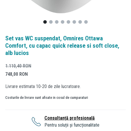
Set vas WC suspendat, Omnires Ottawa
Comfort, cu capac quick release si soft close,
alb lucios
1.110,40
RON
748,00
RON
Livrare estimata 10-20 de zile lucratoare.
Costurile de livrare sunt afisate in cosul de cumparaturi
Consultanță profesională
Pentru soluții și funcționalitate