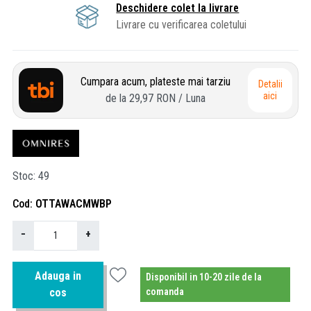
Deschidere colet la livrare
Livrare cu verificarea coletului
Cumpara acum, plateste mai tarziu
Detalii
aici
de la
29,97 RON
/ Luna
Stoc
49
Cod
OTTAWACMWBP
−
+
Adauga in
Disponibil in 10-20 zile de la
cos
comanda