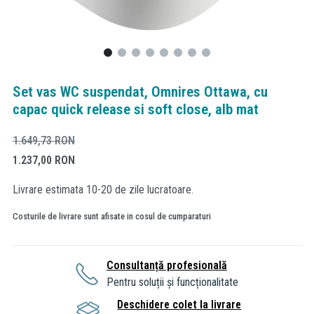
Set vas WC suspendat, Omnires Ottawa, cu
capac quick release si soft close, alb mat
1.649,73
RON
1.237,00
RON
Livrare estimata 10-20 de zile lucratoare.
Costurile de livrare sunt afisate in cosul de cumparaturi
Consultanță profesională
Pentru soluții și funcționalitate
Deschidere colet la livrare