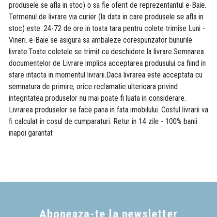
produsele se afla in stoc) o sa fie oferit de reprezentantul e-Baie.
Termenul de livrare via curier (la data in care produsele se afla in
stoc) este: 24-72 de ore in toata tara pentru colete trimise Luni -
Vineri. e-Baie se asigura sa ambaleze corespunzator bunurile
livrate.Toate coletele se trimit cu deschidere la livrare.Semnarea
documentelor de Livrare implica acceptarea produsului ca fiind in
stare intacta in momentul livrarii.Daca livrarea este acceptata cu
semnatura de primire, orice reclamatie ulterioara privind
integritatea produselor nu mai poate fi luata in considerare.
Livrarea produselor se face pana in fata imobilului. Costul livrarii va
fi calculat in cosul de cumparaturi. Retur in 14 zile - 100% banii
inapoi garantat
Aboneaza-te la newsletter