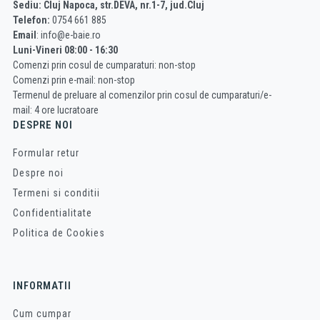
Sediu: Cluj Napoca, str.DEVA, nr.1-7, jud.Cluj
Telefon:
0754 661 885
Email
: info@e-baie.ro
Luni-Vineri 08:00 - 16:30
Comenzi prin cosul de cumparaturi: non-stop
Comenzi prin e-mail: non-stop
Termenul de preluare al comenzilor prin cosul de cumparaturi/e-
mail: 4 ore lucratoare
DESPRE NOI
Formular retur
Despre noi
Termeni si conditii
Confidentialitate
Politica de Cookies
INFORMATII
Cum cumpar