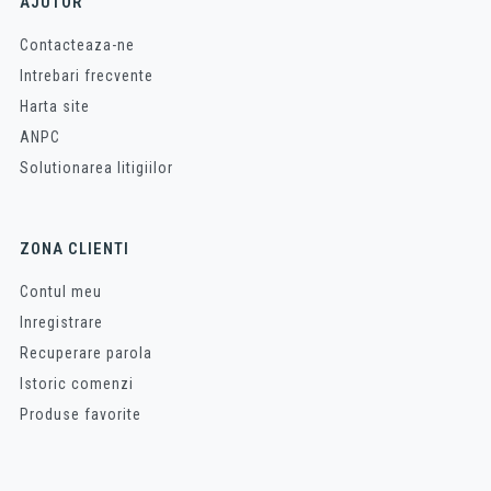
AJUTOR
Contacteaza-ne
Intrebari frecvente
Harta site
ANPC
Solutionarea litigiilor
ZONA CLIENTI
Contul meu
Inregistrare
Recuperare parola
Istoric comenzi
Produse favorite