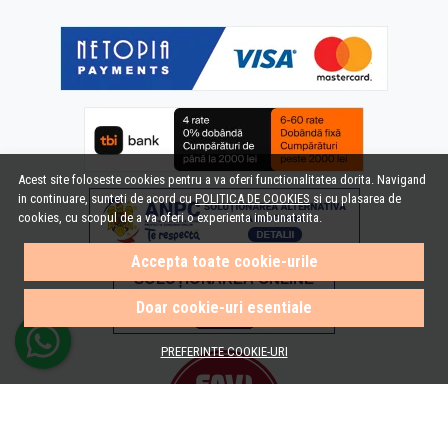
Acest site foloseste cookies pentru a va oferi functionalitatea dorita. Navigand
in continuare, sunteti de acord cu
POLITICA DE COOKIES
si cu plasarea de
cookies, cu scopul de a va oferi o experienta imbunatatita.
Accepta toate cookie-urile
Doar cookie-uri esentiale
PREFERINTE COOKIE-URI