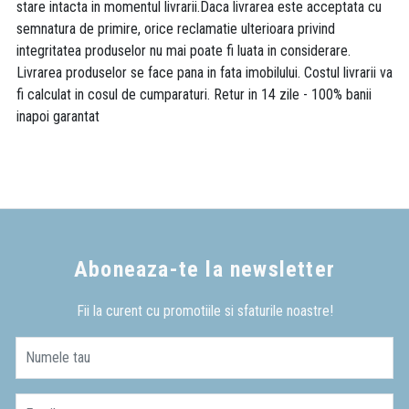
stare intacta in momentul livrarii.Daca livrarea este acceptata cu
semnatura de primire, orice reclamatie ulterioara privind
integritatea produselor nu mai poate fi luata in considerare.
Livrarea produselor se face pana in fata imobilului. Costul livrarii va
fi calculat in cosul de cumparaturi. Retur in 14 zile - 100% banii
inapoi garantat
Aboneaza-te la newsletter
Fii la curent cu promotiile si sfaturile noastre!
Numele tau