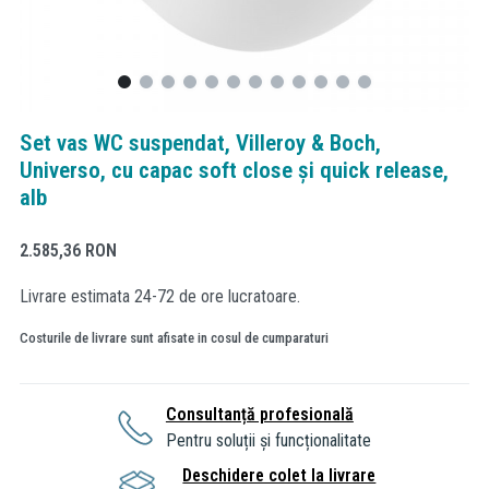
Set vas WC suspendat, Villeroy & Boch,
Universo, cu capac soft close și quick release,
alb
2.585,36
RON
Livrare estimata 24-72 de ore lucratoare.
Costurile de livrare sunt afisate in cosul de cumparaturi
Consultanță profesională
Pentru soluții și funcționalitate
Deschidere colet la livrare