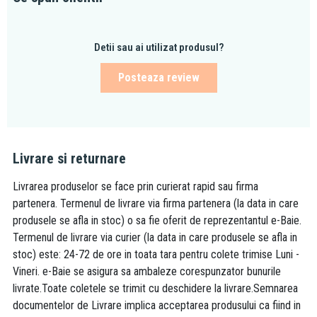
Detii sau ai utilizat produsul?
Posteaza review
Livrare si returnare
Livrarea produselor se face prin curierat rapid sau firma
partenera. Termenul de livrare via firma partenera (la data in care
produsele se afla in stoc) o sa fie oferit de reprezentantul e-Baie.
Termenul de livrare via curier (la data in care produsele se afla in
stoc) este: 24-72 de ore in toata tara pentru colete trimise Luni -
Vineri. e-Baie se asigura sa ambaleze corespunzator bunurile
livrate.Toate coletele se trimit cu deschidere la livrare.Semnarea
documentelor de Livrare implica acceptarea produsului ca fiind in