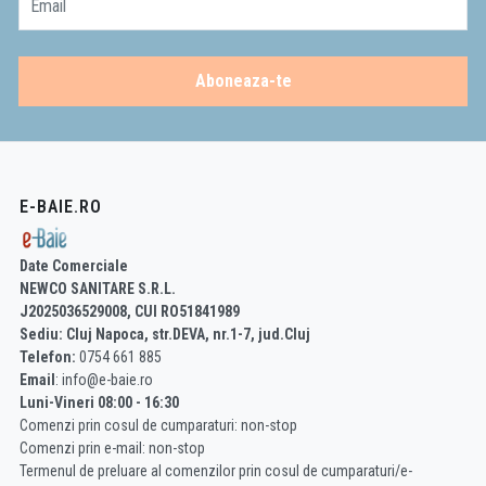
Email
Aboneaza-te
E-BAIE.RO
Date Comerciale
NEWCO SANITARE S.R.L.
J2025036529008, CUI RO51841989
Sediu: Cluj Napoca, str.DEVA, nr.1-7, jud.Cluj
Telefon:
0754 661 885
Email
: info@e-baie.ro
Luni-Vineri 08:00 - 16:30
Comenzi prin cosul de cumparaturi: non-stop
Comenzi prin e-mail: non-stop
Termenul de preluare al comenzilor prin cosul de cumparaturi/e-