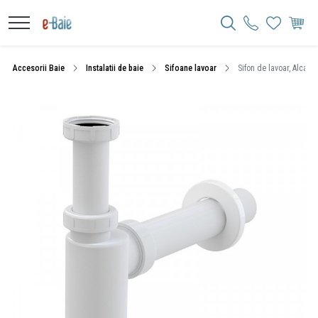
Accesorii Baie
Instalatii de baie
Sifoane lavoar
Sifon de lavoar, Alcadra