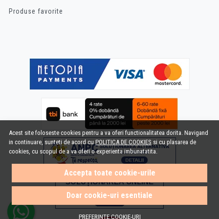
Produse favorite
Acest site foloseste cookies pentru a va oferi functionalitatea dorita. Navigand
in continuare, sunteti de acord cu
POLITICA DE COOKIES
si cu plasarea de
cookies, cu scopul de a va oferi o experienta imbunatatita.
Accepta toate cookie-urile
Doar cookie-uri esentiale
PREFERINTE COOKIE-URI