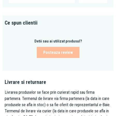
Ce spun clientii
Detii sau ai utilizat produsul?
Posteaza review
Livrare si returnare
Livrarea produselor se face prin curierat rapid sau firma
partenera. Termenul de livrare via firma partenera (la data in care
produsele se afla in stoc) o sa fie oferit de reprezentantul e-Baie.
Termenul de livrare via curier (la data in care produsele se afla in