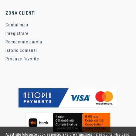
ZONA CLIENTI
Contul meu
Inregistrare
Recuperare parola
Istoric comenzi
Produse favorite
Acest site foloseste cookies pentru a va oferi functionalitatea dorita. Navigand