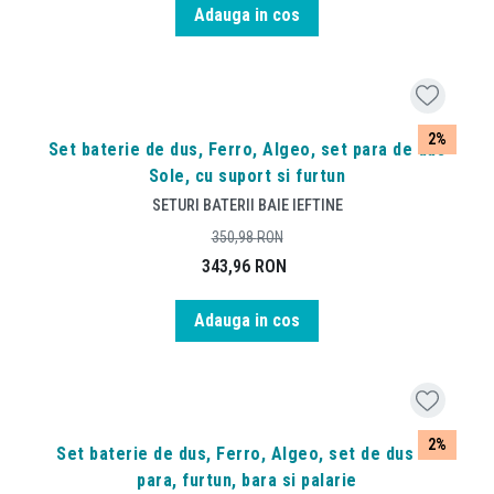
Adauga in cos
2%
Set baterie de dus, Ferro, Algeo, set para de dus
Sole, cu suport si furtun
SETURI BATERII BAIE IEFTINE
350,98
RON
343,96
RON
Adauga in cos
2%
Set baterie de dus, Ferro, Algeo, set de dus cu
para, furtun, bara si palarie