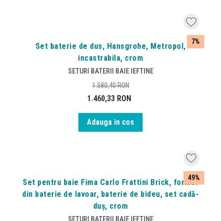
7%
Set baterie de dus, Hansgrohe, Metropol,
incastrabila, crom
SETURI BATERII BAIE IEFTINE
1.580,40
RON
1.460,33
RON
Adauga in cos
49%
Set pentru baie Fima Carlo Frattini Brick, format
din baterie de lavoar, baterie de bideu, set cadă-
duș, crom
SETURI BATERII BAIE IEFTINE