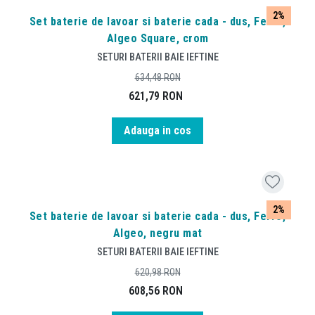
2%
Set baterie de lavoar si baterie cada - dus, Ferro,
Algeo Square, crom
SETURI BATERII BAIE IEFTINE
634,48
RON
621,79
RON
Adauga in cos
2%
Set baterie de lavoar si baterie cada - dus, Ferro,
Algeo, negru mat
SETURI BATERII BAIE IEFTINE
620,98
RON
608,56
RON