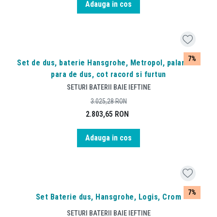
Adauga in cos
7%
Set de dus, baterie Hansgrohe, Metropol, palarie si
para de dus, cot racord si furtun
SETURI BATERII BAIE IEFTINE
3.025,28
RON
2.803,65
RON
Adauga in cos
7%
Set Baterie dus, Hansgrohe, Logis, Crom
SETURI BATERII BAIE IEFTINE