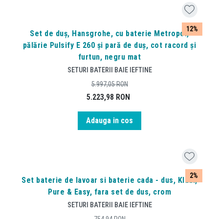
12%
Set de duș, Hansgrohe, cu baterie Metropol,
pălărie Pulsify E 260 și pară de duș, cot racord și
furtun, negru mat
SETURI BATERII BAIE IEFTINE
5.997,05
RON
5.223,98
RON
Adauga in cos
2%
Set baterie de lavoar si baterie cada - dus, Kludi,
Pure & Easy, fara set de dus, crom
SETURI BATERII BAIE IEFTINE