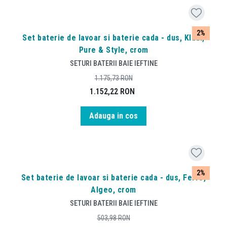
2%
Set baterie de lavoar si baterie cada - dus, Kludi,
Pure & Style, crom
SETURI BATERII BAIE IEFTINE
1.175,73
RON
1.152,22
RON
Adauga in cos
2%
Set baterie de lavoar si baterie cada - dus, Ferro,
Algeo, crom
SETURI BATERII BAIE IEFTINE
503,98
RON