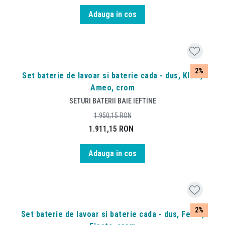
Adauga in cos
2%
Set baterie de lavoar si baterie cada - dus, Kludi,
Ameo, crom
SETURI BATERII BAIE IEFTINE
1.950,15
RON
1.911,15
RON
Adauga in cos
2%
Set baterie de lavoar si baterie cada - dus, Ferro,