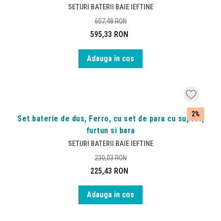
SETURI BATERII BAIE IEFTINE
607,48
RON
595,33
RON
Adauga in cos
2%
Set baterie de dus, Ferro, cu set de para cu suport,
furtun si bara
SETURI BATERII BAIE IEFTINE
230,03
RON
225,43
RON
Adauga in cos