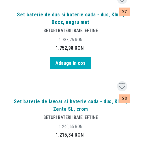
2%
Set baterie de dus si baterie cada - dus, Kludi,
Bozz, negru mat
SETURI BATERII BAIE IEFTINE
1.788,76
RON
1.752,98
RON
Adauga in cos
2%
Set baterie de lavoar si baterie cada - dus, Kludi,
Zenta SL, crom
SETURI BATERII BAIE IEFTINE
1.240,65
RON
1.215,84
RON