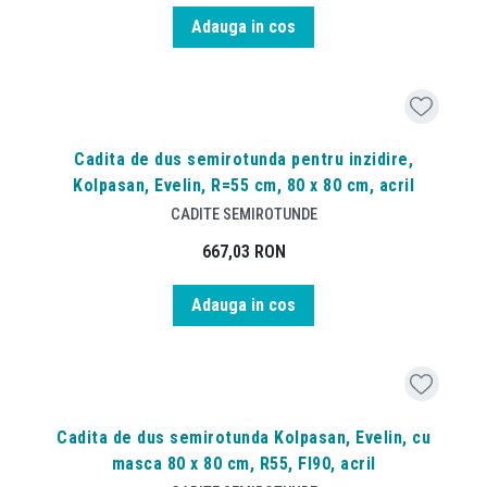
Adauga in cos
Cadita de dus semirotunda pentru inzidire,
Kolpasan, Evelin, R=55 cm, 80 x 80 cm, acril
CADITE SEMIROTUNDE
667,03
RON
Adauga in cos
Cadita de dus semirotunda Kolpasan, Evelin, cu
masca 80 x 80 cm, R55, FI90, acril