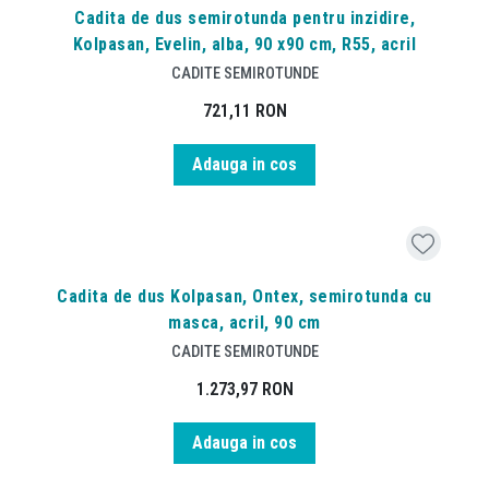
Cadita de dus semirotunda pentru inzidire,
Kolpasan, Evelin, alba, 90 x90 cm, R55, acril
CADITE SEMIROTUNDE
721,11
RON
Adauga in cos
Cadita de dus Kolpasan, Ontex, semirotunda cu
masca, acril, 90 cm
CADITE SEMIROTUNDE
1.273,97
RON
Adauga in cos