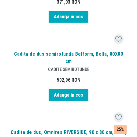
371,03
RON
Adauga in cos
Cadita de dus semirotunda Belform, Bella, 80X80
cm
CADITE SEMIROTUNDE
502,96
RON
Adauga in cos
25%
Cadita de dus, Omnires RIVERSIDE, 90 x 80 cm, acril,