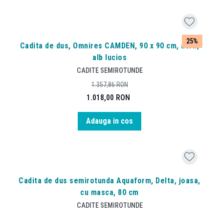
25%
Cadita de dus, Omnires CAMDEN, 90 x 90 cm, acril,
alb lucios
CADITE SEMIROTUNDE
1.357,86
RON
1.018,00
RON
Adauga in cos
Cadita de dus semirotunda Aquaform, Delta, joasa,
cu masca, 80 cm
CADITE SEMIROTUNDE