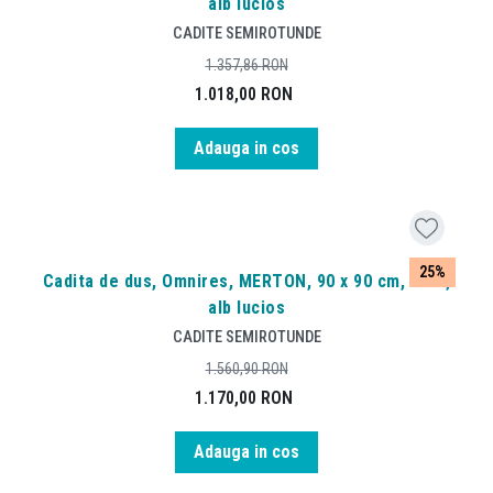
alb lucios
CADITE SEMIROTUNDE
1.357,86
RON
1.018,00
RON
Adauga in cos
25%
Cadita de dus, Omnires, MERTON, 90 x 90 cm, acril,
alb lucios
CADITE SEMIROTUNDE
1.560,90
RON
1.170,00
RON
Adauga in cos