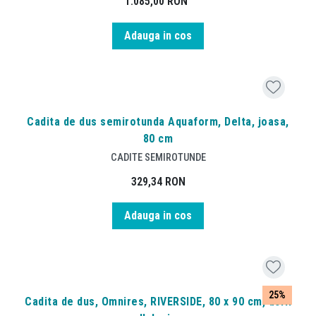
1.085,00
RON
Adauga in cos
Cadita de dus semirotunda Aquaform, Delta, joasa,
80 cm
CADITE SEMIROTUNDE
329,34
RON
Adauga in cos
25%
Cadita de dus, Omnires, RIVERSIDE, 80 x 90 cm, acril