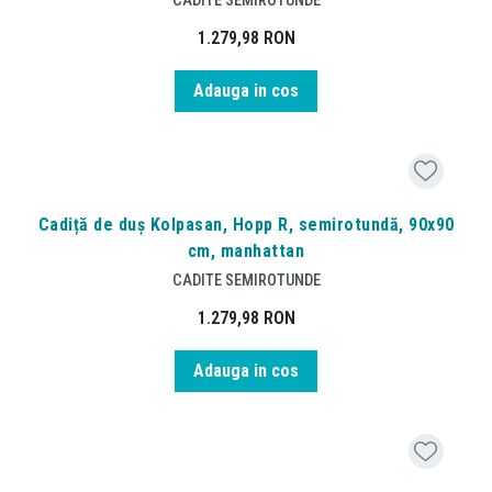
1.279,98
RON
Adauga in cos
Cadiță de duș Kolpasan, Hopp R, semirotundă, 90x90
cm, manhattan
CADITE SEMIROTUNDE
1.279,98
RON
Adauga in cos