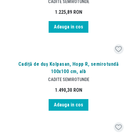
CADITE SEMIROTUNDE
1.225,89
RON
Adauga in cos
Cadiță de duș Kolpasan, Hopp R, semirotundă
100x100 cm, alb
CADITE SEMIROTUNDE
1.490,30
RON
Adauga in cos