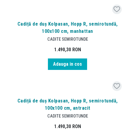
Cadiță de duș Kolpasan, Hopp R, semirotundă,
100x100 cm, manhattan
CADITE SEMIROTUNDE
1.490,30
RON
Adauga in cos
Cadiță de duș Kolpasan, Hopp R, semirotundă,
100x100 cm, antracit
CADITE SEMIROTUNDE
1.490,30
RON