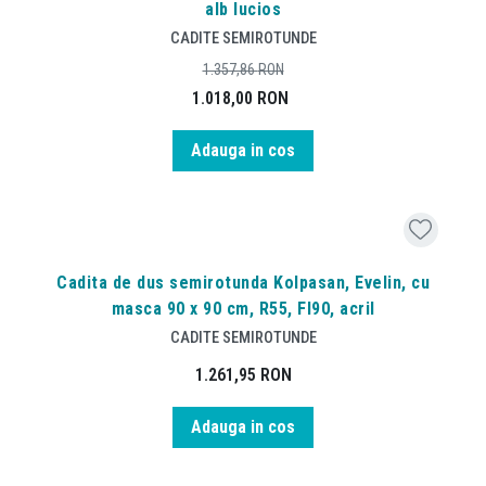
alb lucios
CADITE SEMIROTUNDE
1.357,86
RON
1.018,00
RON
Adauga in cos
Cadita de dus semirotunda Kolpasan, Evelin, cu
masca 90 x 90 cm, R55, FI90, acril
CADITE SEMIROTUNDE
1.261,95
RON
Adauga in cos