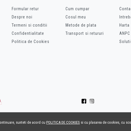
Formular retur
Cum cumpar
Conta
Despre noi
Cosul meu
Intreb
Termeni si conditii
Metode de plata
Harta 
Confidentialitate
Transport si retururi
ANPC
Politica de Cookies
Soluti
continuare, sunteti de acord cu
POLITICA DE COOKIES
si cu plasarea de cookies, cu sco