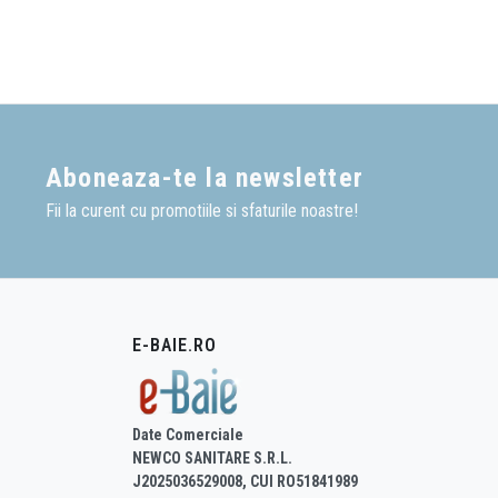
Instalarea se realizeaza r
Daca intampini o problema
Aboneaza-te la newsletter
Fii la curent cu promotiile si sfaturile noastre!
E-BAIE.RO
Date Comerciale
NEWCO SANITARE S.R.L.
J2025036529008, CUI RO51841989