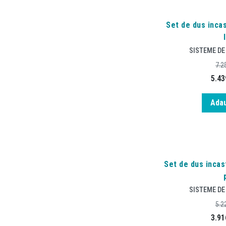
Set de dus incas
SISTEME DE
7.2
5.43
Adau
Set de dus incas
SISTEME DE
5.2
3.91