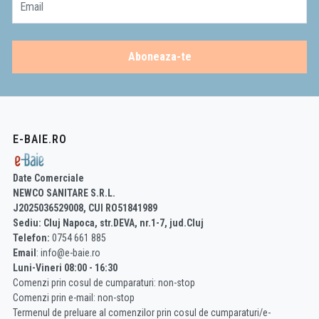
Email
Aboneaza-te
E-BAIE.RO
Date Comerciale
NEWCO SANITARE S.R.L.
J2025036529008, CUI RO51841989
Sediu: Cluj Napoca, str.DEVA, nr.1-7, jud.Cluj
Telefon:
0754 661 885
Email
: info@e-baie.ro
Luni-Vineri 08:00 - 16:30
Comenzi prin cosul de cumparaturi: non-stop
Comenzi prin e-mail: non-stop
Termenul de preluare al comenzilor prin cosul de cumparaturi/e-