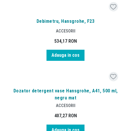
Debimetru, Hansgrohe, F23
ACCESORII
534,17
RON
Adauga in cos
Dozator detergent vase Hansgrohe, A41, 500 ml,
negru mat
ACCESORII
407,27
RON
Adauga in cos