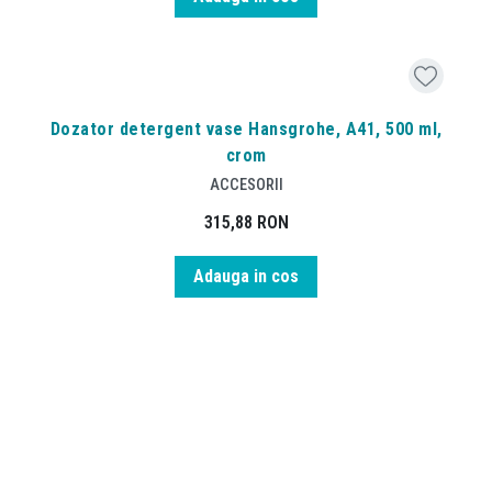
Dozator detergent vase Hansgrohe, A41, 500 ml,
crom
ACCESORII
315,88
RON
Adauga in cos