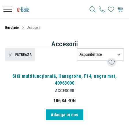
Bucatarie
Accesorii
Accesorii
FILTREAZA
Sită multifuncțională, Hansgrohe, F14, negru mat,
40963000
ACCESORII
106,84
RON
Adauga in cos