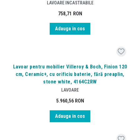
LAVOARE INCASTRABILE
758,71
RON
Adauga in cos
Lavoar pentru mobilier Villeroy & Boch, Finion 120
cm, Ceramic+, cu orificiu baterie, fără preaplin,
stone white, 4164C2RW
LAVOARE
5.960,56
RON
Adauga in cos