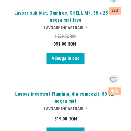
25%
Lavoar sub blat, Omnires, SHELL M+, 38 x 25 cm,
negru mat lava
LAVOARE INCASTRABILE
1.269,02
RON
951,00
RON
Adauga in cos
NOU
Lavoar încastrat Fluminia, din compozit, 80 cm,
negru mat
LAVOARE INCASTRABILE
819,00
RON