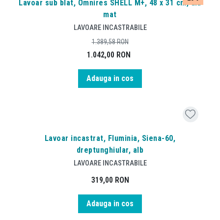
Lavoar sub blat, Omnires SHELL M+, 48 x 31 cm, alb
mat
LAVOARE INCASTRABILE
1.389,58
RON
1.042,00
RON
Adauga in cos
Lavoar incastrat, Fluminia, Siena-60,
dreptunghiular, alb
LAVOARE INCASTRABILE
319,00
RON
Adauga in cos