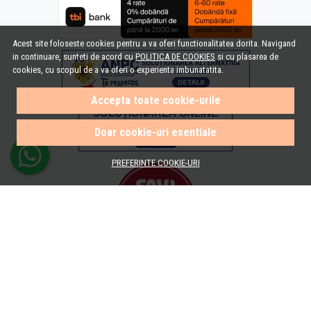
Acest site foloseste cookies pentru a va oferi functionalitatea dorita. Navigand
in continuare, sunteti de acord cu
POLITICA DE COOKIES
si cu plasarea de
cookies, cu scopul de a va oferi o experienta imbunatatita.
Accepta toate cookie-urile
Doar cookie-uri esentiale
PREFERINTE COOKIE-URI
© e-Baie.ro 2026
Magazin online creat cu MerchantPro