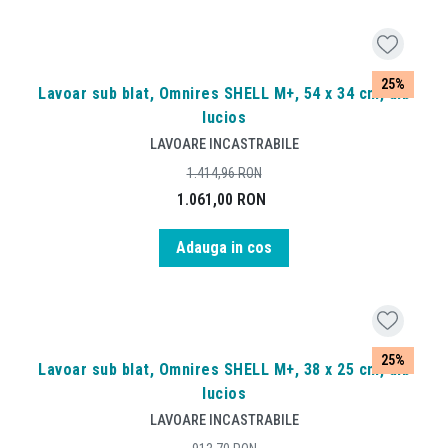
25%
Lavoar sub blat, Omnires SHELL M+, 54 x 34 cm, alb
lucios
LAVOARE INCASTRABILE
1.414,96
RON
1.061,00
RON
Adauga in cos
25%
Lavoar sub blat, Omnires SHELL M+, 38 x 25 cm, alb
lucios
LAVOARE INCASTRABILE