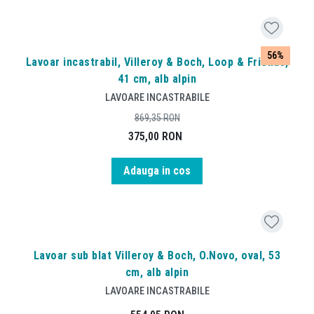
56%
Lavoar incastrabil, Villeroy & Boch, Loop & Friends,
41 cm, alb alpin
LAVOARE INCASTRABILE
869,35
RON
375,00
RON
Adauga in cos
Lavoar sub blat Villeroy & Boch, O.Novo, oval, 53
cm, alb alpin
LAVOARE INCASTRABILE