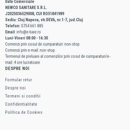
Date Comerciale
NEWCO SANITARE S.R.L.
J2025036529008, CUI RO51841989
Sediu: Cluj Napoca, str.DEVA, nr.1-7, jud.Cluj
Telefon:
0754 661 885
Email
: info@e-baie.ro
Luni-Vineri 08:00 - 16:30
Comenzi prin cosul de cumparaturi: non-stop
Comenzi prin e-mail: non-stop
Termenul de preluare al comenzilor prin cosul de cumparaturi/e-
mail: 4 ore lucratoare
DESPRE NOI
Formular retur
Despre noi
Termeni si conditii
Confidentialitate
Politica de Cookies