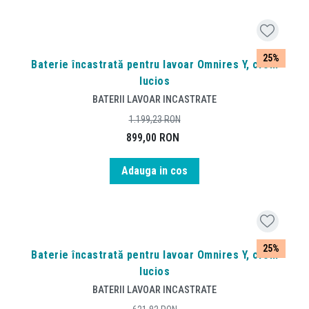
25%
Baterie încastrată pentru lavoar Omnires Y, crom
lucios
BATERII LAVOAR INCASTRATE
1.199,23
RON
899,00
RON
Adauga in cos
25%
Baterie încastrată pentru lavoar Omnires Y, crom
lucios
BATERII LAVOAR INCASTRATE