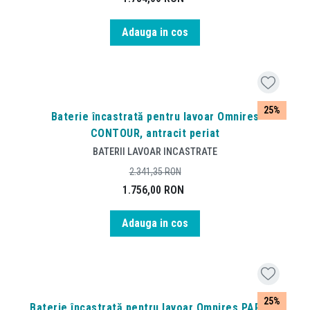
Adauga in cos
25%
Baterie încastrată pentru lavoar Omnires
CONTOUR, antracit periat
BATERII LAVOAR INCASTRATE
2.341,35
RON
1.756,00
RON
Adauga in cos
25%
Baterie încastrată pentru lavoar Omnires PARMA,