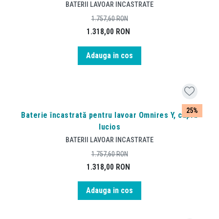
BATERII LAVOAR INCASTRATE
1.757,60
RON
1.318,00
RON
Adauga in cos
25%
Baterie încastrată pentru lavoar Omnires Y, cupru
lucios
BATERII LAVOAR INCASTRATE
1.757,60
RON
1.318,00
RON
Adauga in cos