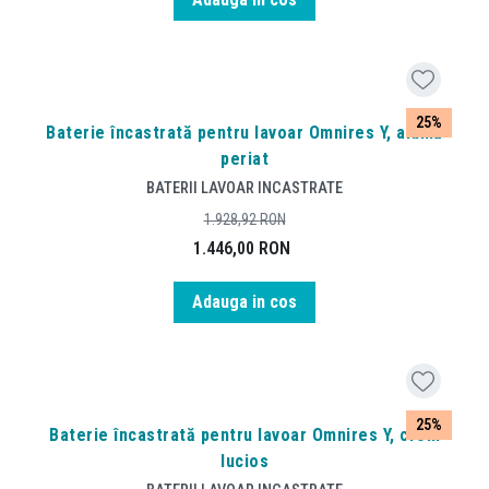
25%
Baterie încastrată pentru lavoar Omnires Y, alamă
periat
BATERII LAVOAR INCASTRATE
1.928,92
RON
1.446,00
RON
Adauga in cos
25%
Baterie încastrată pentru lavoar Omnires Y, crom
lucios