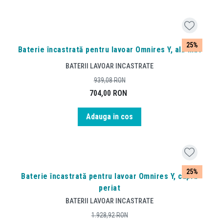
25%
Baterie încastrată pentru lavoar Omnires Y, alb mat
BATERII LAVOAR INCASTRATE
939,08
RON
704,00
RON
Adauga in cos
25%
Baterie încastrată pentru lavoar Omnires Y, cupru
periat
BATERII LAVOAR INCASTRATE
1.928,92
RON