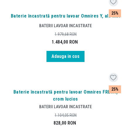
25%
Baterie încastrată pentru lavoar Omnires Y, alb mat
BATERII LAVOAR INCASTRATE
1.979,68
RON
1.484,00
RON
Adauga in cos
25%
Baterie încastrată pentru lavoar Omnires FRESH,
crom lucios
BATERII LAVOAR INCASTRATE
1.104,05
RON
828,00
RON