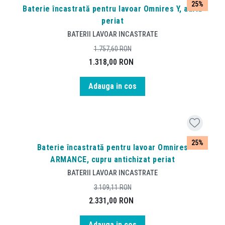
25%
Baterie încastrată pentru lavoar Omnires Y, auriu
periat
BATERII LAVOAR INCASTRATE
1.757,60
RON
1.318,00
RON
Adauga in cos
25%
Baterie încastrată pentru lavoar Omnires
ARMANCE, cupru antichizat periat
BATERII LAVOAR INCASTRATE
3.109,11
RON
2.331,00
RON
Adauga in cos