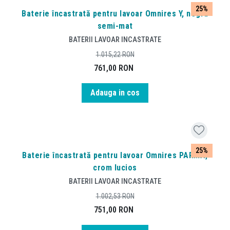
25%
Baterie încastrată pentru lavoar Omnires Y, negru
semi-mat
BATERII LAVOAR INCASTRATE
1.015,22
RON
761,00
RON
Adauga in cos
25%
Baterie încastrată pentru lavoar Omnires PARMA,
crom lucios
BATERII LAVOAR INCASTRATE
1.002,53
RON
751,00
RON