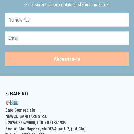
Fii la curent cu promotiile si sfaturile noastre!
Numele tau
Email
Aboneaza-te
E-BAIE.RO
Date Comerciale
NEWCO SANITARE S.R.L.
J2025036529008, CUI RO51841989
Sediu: Cluj Napoca, str.DEVA, nr.1-7, jud.Cluj