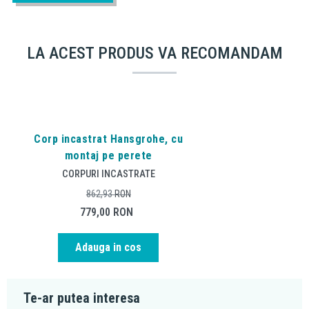
LA ACEST PRODUS VA RECOMANDAM
Corp incastrat Hansgrohe, cu
montaj pe perete
CORPURI INCASTRATE
862,93
RON
779,00
RON
Adauga in cos
Te-ar putea interesa