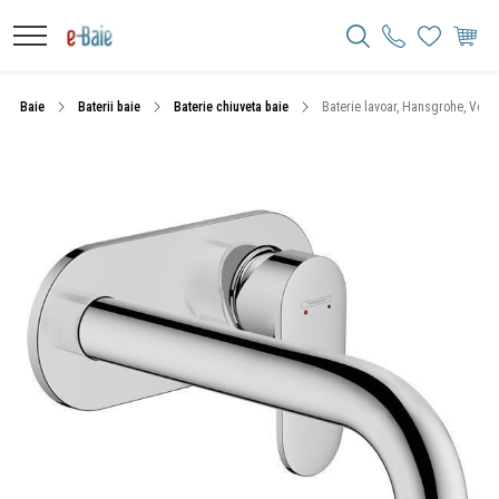
Baie
Baterii baie
Baterie chiuveta baie
Baterie lavoar, Hansgrohe, Vern