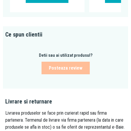
Ce spun clientii
Detii sau ai utilizat produsul?
Posteaza review
Livrare si returnare
Livrarea produselor se face prin curierat rapid sau firma
partenera. Termenul de livrare via firma partenera (la data in care
produsele se afla in stoc) o sa fie oferit de reprezentantul e-Baie.