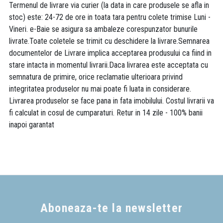
Termenul de livrare via curier (la data in care produsele se afla in
stoc) este: 24-72 de ore in toata tara pentru colete trimise Luni -
Vineri. e-Baie se asigura sa ambaleze corespunzator bunurile
livrate.Toate coletele se trimit cu deschidere la livrare.Semnarea
documentelor de Livrare implica acceptarea produsului ca fiind in
stare intacta in momentul livrarii.Daca livrarea este acceptata cu
semnatura de primire, orice reclamatie ulterioara privind
integritatea produselor nu mai poate fi luata in considerare.
Livrarea produselor se face pana in fata imobilului. Costul livrarii va
fi calculat in cosul de cumparaturi. Retur in 14 zile - 100% banii
inapoi garantat
Aboneaza-te la newsletter