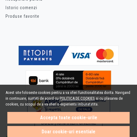
Istoric comenzi
Produse favorite
Acest site foloseste cookies pentru a va oferi functionalitatea dorita. Navigand
in continuare, sunteti de acord cu
POLITICA DE COOKIES
si cu plasarea de
cookies, cu scopul de a va oferi o experienta imbunatatita.
Accepta toate cookie-urile
Doar cookie-uri esentiale