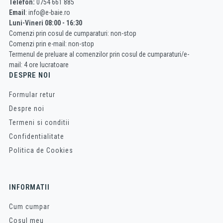
Telefon:
0754 661 885
Email
: info@e-baie.ro
Luni-Vineri 08:00 - 16:30
Comenzi prin cosul de cumparaturi: non-stop
Comenzi prin e-mail: non-stop
Termenul de preluare al comenzilor prin cosul de cumparaturi/e-
mail: 4 ore lucratoare
DESPRE NOI
Formular retur
Despre noi
Termeni si conditii
Confidentialitate
Politica de Cookies
INFORMATII
Cum cumpar
Cosul meu