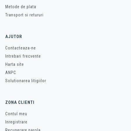
Metode de plata
Transport si retururi
AJUTOR
Contacteaza-ne
Intrebari frecvente
Harta site
ANPC
Solutionarea litigiilor
ZONA CLIENTI
Contul meu
Inregistrare
Recuperare parola