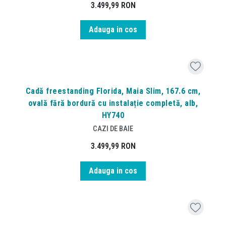
3.499,99
RON
Adauga in cos
Cadă freestanding Florida, Maia Slim, 167.6 cm,
ovală fără bordură cu instalație completă, alb,
HY740
CAZI DE BAIE
3.499,99
RON
Adauga in cos