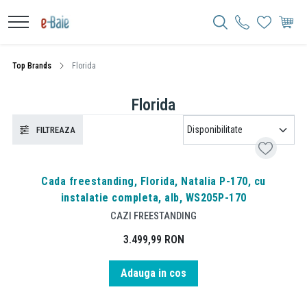
Top Brands
Florida
Florida
FILTREAZA
Cada freestanding, Florida, Natalia P-170, cu
instalatie completa, alb, WS205P-170
CAZI FREESTANDING
3.499,99
RON
Adauga in cos