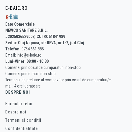
E-BAIE.RO
Date Comerciale
NEWCO SANITARE S.R.L.
J2025036529008, CUI RO51841989
Sediu: Cluj Napoca, str.DEVA, nr.1-7, jud.Cluj
Telefon:
0754 661 885
Email
: info@e-baie.ro
Luni-Vineri 08:00 - 16:30
Comenzi prin cosul de cumparaturi: non-stop
Comenzi prin e-mail: non-stop
Termenul de preluare al comenzilor prin cosul de cumparaturi/e-
mail: 4 ore lucratoare
DESPRE NOI
Formular retur
Despre noi
Termeni si conditii
Confidentialitate