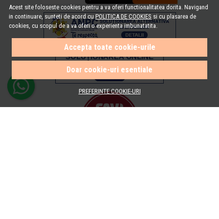
Acest site foloseste cookies pentru a va oferi functionalitatea dorita. Navigand
in continuare, sunteti de acord cu
POLITICA DE COOKIES
si cu plasarea de
cookies, cu scopul de a va oferi o experienta imbunatatita.
Accepta toate cookie-urile
Doar cookie-uri esentiale
PREFERINTE COOKIE-URI
© e-Baie.ro 2026
Magazin online creat cu MerchantPro
brand