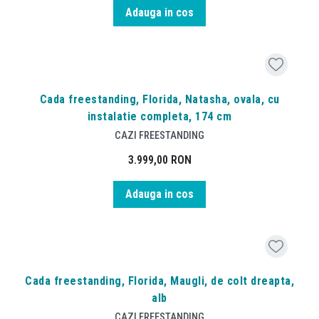
Adauga in cos
Cada freestanding, Florida, Natasha, ovala, cu
instalatie completa, 174 cm
CAZI FREESTANDING
3.999,00
RON
Adauga in cos
Cada freestanding, Florida, Maugli, de colt dreapta,
alb
CAZI FREESTANDING