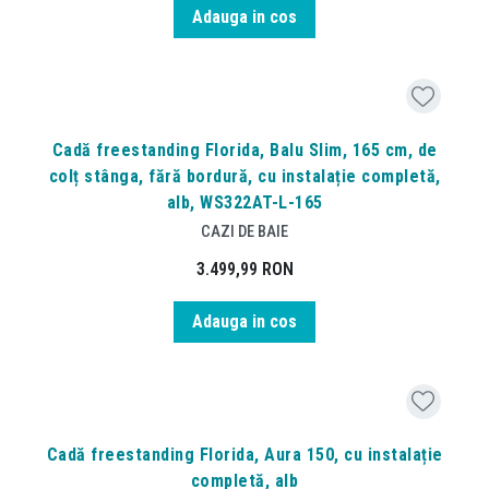
Adauga in cos
Cadă freestanding Florida, Balu Slim, 165 cm, de
colț stânga, fără bordură, cu instalație completă,
alb, WS322AT-L-165
CAZI DE BAIE
3.499,99
RON
Adauga in cos
Cadă freestanding Florida, Aura 150, cu instalație
completă, alb