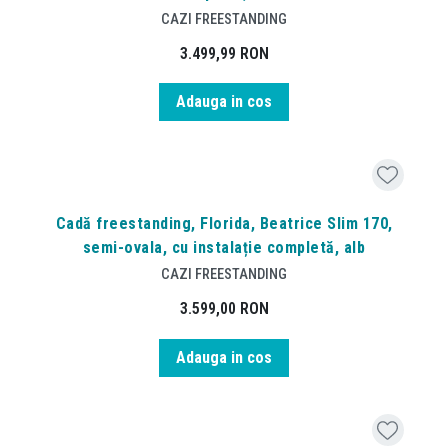
CAZI FREESTANDING
3.499,99
RON
Adauga in cos
Cadă freestanding, Florida, Beatrice Slim 170,
semi-ovala, cu instalație completă, alb
CAZI FREESTANDING
3.599,00
RON
Adauga in cos