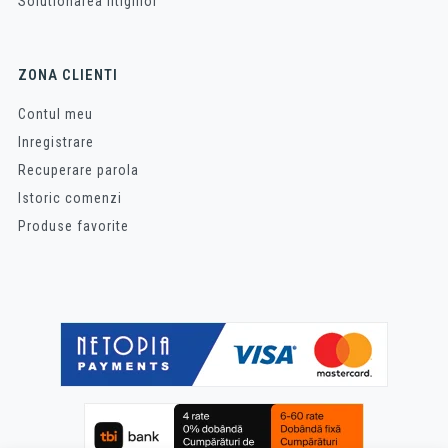
Solutionarea litigiilor
ZONA CLIENTI
Contul meu
Inregistrare
Recuperare parola
Istoric comenzi
Produse favorite