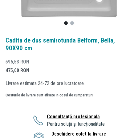
Cadita de dus semirotunda Belform, Bella,
90X90 cm
596,53
RON
475,00
RON
Livrare estimata 24-72 de ore lucratoare.
Costurile de livrare sunt afisate in cosul de cumparaturi
Consultanță profesională
Pentru soluții și funcționalitate
Deschidere colet la livrare