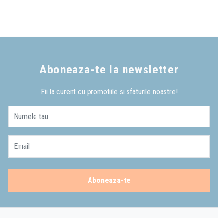
Aboneaza-te la newsletter
Fii la curent cu promotiile si sfaturile noastre!
Numele tau
Email
Aboneaza-te