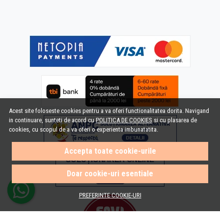
Acest site foloseste cookies pentru a va oferi functionalitatea dorita. Navigand
in continuare, sunteti de acord cu
POLITICA DE COOKIES
si cu plasarea de
cookies, cu scopul de a va oferi o experienta imbunatatita.
Accepta toate cookie-urile
Doar cookie-uri esentiale
PREFERINTE COOKIE-URI