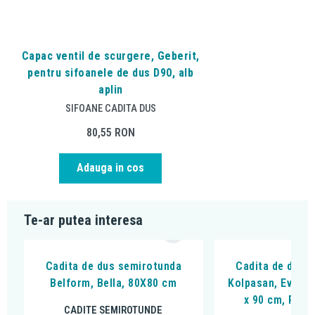
Capac ventil de scurgere, Geberit,
pentru sifoanele de dus D90, alb
aplin
SIFOANE CADITA DUS
80,55
RON
Adauga in cos
Te-ar putea interesa
Cadita de dus semirotunda
Cadita de dus 
Belform, Bella, 80X80 cm
Kolpasan, Evelin
x 90 cm, R55, 
CADITE SEMIROTUNDE