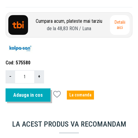
Cumpara acum, plateste mai tarziu
Detalii
aici
de la
48,83 RON
/ Luna
Cod
575580
−
+
Adauga in cos
La comanda
LA ACEST PRODUS VA RECOMANDAM