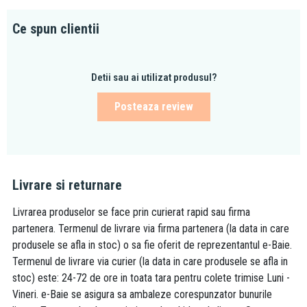
Ce spun clientii
Detii sau ai utilizat produsul?
Posteaza review
Livrare si returnare
Livrarea produselor se face prin curierat rapid sau firma
partenera. Termenul de livrare via firma partenera (la data in care
produsele se afla in stoc) o sa fie oferit de reprezentantul e-Baie.
Termenul de livrare via curier (la data in care produsele se afla in
stoc) este: 24-72 de ore in toata tara pentru colete trimise Luni -
Vineri. e-Baie se asigura sa ambaleze corespunzator bunurile