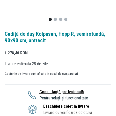
Cadiță de duș Kolpasan, Hopp R, semirotundă,
90x90 cm, antracit
1.278,40
RON
Livrare estimata 28 de zile.
Costurile de livrare sunt afisate in cosul de cumparaturi
Consultanță profesională
Pentru soluții și funcționalitate
Deschidere colet la livrare
Livrare cu verificarea coletului