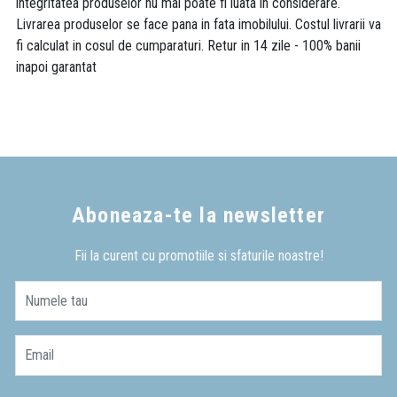
integritatea produselor nu mai poate fi luata in considerare.
Livrarea produselor se face pana in fata imobilului. Costul livrarii va
fi calculat in cosul de cumparaturi. Retur in 14 zile - 100% banii
inapoi garantat
Aboneaza-te la newsletter
Fii la curent cu promotiile si sfaturile noastre!
Numele tau
Email