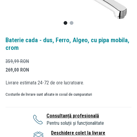
Baterie cada - dus, Ferro, Algeo, cu pipa mobila,
crom
359,99
RON
269,00
RON
Livrare estimata 24-72 de ore lucratoare.
Costurile de livrare sunt afisate in cosul de cumparaturi
Consultanță profesională
Pentru soluții și funcționalitate
Deschidere colet la livrare