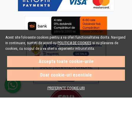
Acest site foloseste cookies pentru a va oferi functionalitatea dorita. Navigand
in continuare, sunteti de acord cu
POLITICA DE COOKIES
si cu plasarea de
cookies, cu scopul de a va oferi o experienta imbunatatita.
Accepta toate cookie-urile
Doar cookie-uri esentiale
PREFERINTE COOKIE-URI