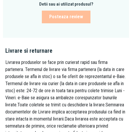
Detii sau ai utilizat produsul?
Posteaza review
Livrare si returnare
Livrarea produselor se face prin curierat rapid sau firma
partenera. Termenul de livrare via firma partenera (la data in care
produsele se afla in stoc) o sa fie oferit de reprezentantul e-Baie.
Termenul de livrare via curier (la data in care produsele se afla in
stoc) este: 24-72 de ore in toata tara pentru colete trimise Luni -
Vineri. e-Baie se asigura sa ambaleze corespunzator bunurile
livrate.Toate coletele se trimit cu deschidere la livrare.Semnarea
documentelor de Livrare implica acceptarea produsului ca fiind in
stare intacta in momentul livrarii.Daca livrarea este acceptata cu
semnatura de primire, orice reclamatie ulterioara privind