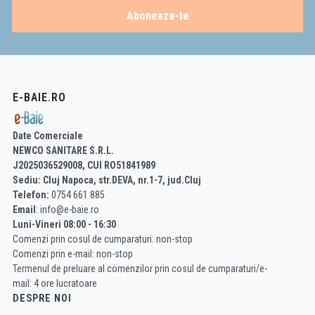
Aboneaza-te
E-BAIE.RO
Date Comerciale
NEWCO SANITARE S.R.L.
J2025036529008, CUI RO51841989
Sediu: Cluj Napoca, str.DEVA, nr.1-7, jud.Cluj
Telefon:
0754 661 885
Email
: info@e-baie.ro
Luni-Vineri 08:00 - 16:30
Comenzi prin cosul de cumparaturi: non-stop
Comenzi prin e-mail: non-stop
Termenul de preluare al comenzilor prin cosul de cumparaturi/e-
mail: 4 ore lucratoare
DESPRE NOI