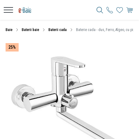
Baie
Baterii baie
Baterii cada
Baterie cada - dus, Ferro, Algeo, cu pipa
25%