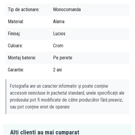
Tip de actionare
Monocomanda
Material
Alama
Finisaj
Lucios
Culoare
Crom
Montaj baterie
Pe perete
Garantie
2 ani
Fotografia are un caracter informativ și poate conține
accesorii neincluse în pachetul standard; unele specificații ale
produsului pot fi modificate de către producător fără preaviz,
sau pot conține erori de operare
Alti clienti au mai cumparat