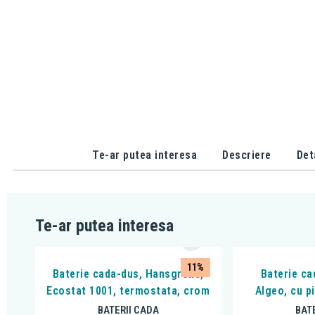
Te-ar putea interesa
Descriere
Det
Te-ar putea interesa
11%
Baterie cada-dus, Hansgrohe,
Baterie ca
Ecostat 1001, termostata, crom
Algeo, cu p
BATERII CADA
BAT