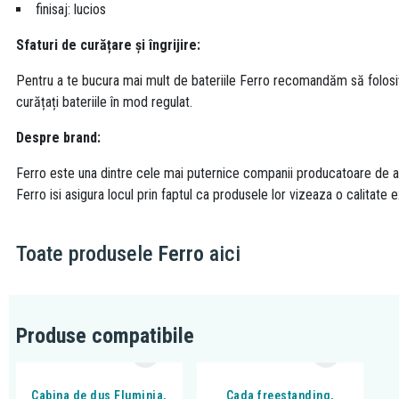
finisaj: lucios
Sfaturi de curățare și îngrijire:
Pentru a te bucura mai mult de bateriile Ferro recomandăm să folosi
curățați bateriile în mod regulat.
Despre brand:
Ferro este una dintre cele mai puternice companii producatoare de acc
Ferro isi asigura locul prin faptul ca produsele lor vizeaza o calitate e
Toate produsele
Ferro
aici
Produse compatibile
Cabina de dus Fluminia,
Cada freestanding,