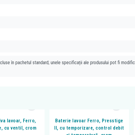
cluse în pachetul standard; unele specificații ale produsului pot fi modifi
iva lavoar, Ferro,
Baterie lavoar Ferro, Presstige
, cu ventil, crom
II, cu temporizare, control debit