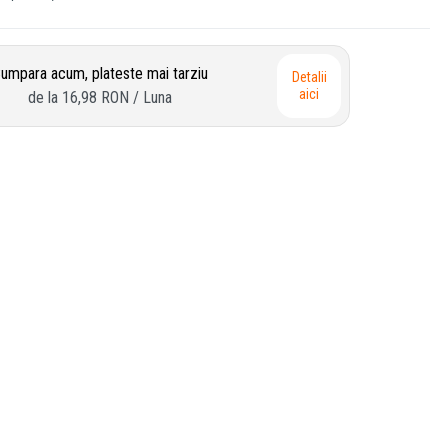
umpara acum, plateste mai tarziu
Detalii
aici
de la
16,98 RON
/ Luna