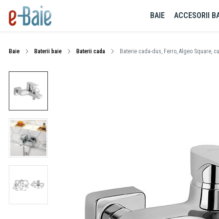
BAIE
ACCESORII BA
Baie
Baterii baie
Baterii cada
Baterie cada-dus, Ferro, Algeo Square, c