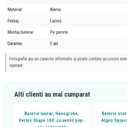
Material
Alama
Finisaj
Lucios
Montaj baterie
Pe perete
Garantie
5 ani
Fotografia are un caracter informativ și poate conține accesorii nein
operare
Alti clienti au mai cumparat
Baterie lavoar, Hansgrohe,
Baterie stat
Vernis Shape 100, cu ventil pop-
Algeo Square