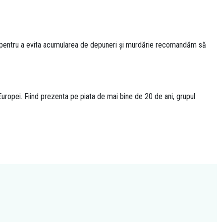
ar pentru a evita acumularea de depuneri și murdărie recomandăm să
uropei. Fiind prezenta pe piata de mai bine de 20 de ani, grupul