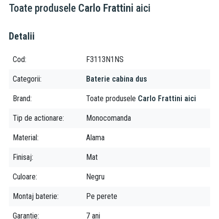
Toate produsele
Carlo Frattini
aici
Detalii
Cod
F3113N1NS
Categorii
Baterie cabina dus
Brand
Toate produsele
Carlo Frattini aici
Tip de actionare
Monocomanda
Material
Alama
Finisaj
Mat
Culoare
Negru
Montaj baterie
Pe perete
Garantie
7 ani