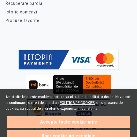
Recuperare parola
Istoric comenzi
Produse favorite
Acest site foloseste cookies pentru a va oferi functionalitatea dorita. Navigand
in continuare, sunteti de acord cu
POLITICA DE COOKIES
si cu plasarea de
cookies, cu scopul de a va oferi o experienta imbunatatita.
Accepta toate cookie-urile
Doar cookie-uri esentiale