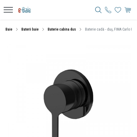
Baie
Baterii baie
Baterie cabina dus
Baterie cadă - duș, FIMA Carlo Frat