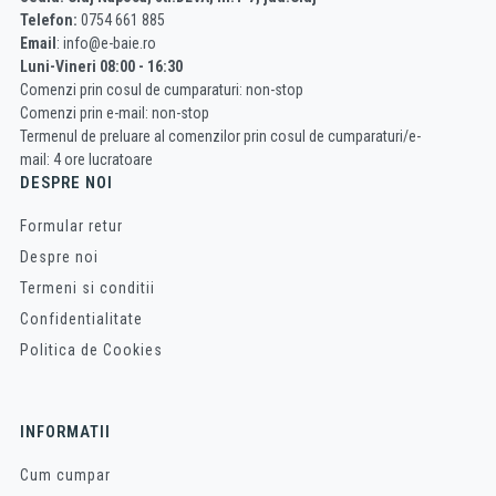
Telefon:
0754 661 885
Email
: info@e-baie.ro
Luni-Vineri 08:00 - 16:30
Comenzi prin cosul de cumparaturi: non-stop
Comenzi prin e-mail: non-stop
Termenul de preluare al comenzilor prin cosul de cumparaturi/e-
mail: 4 ore lucratoare
DESPRE NOI
Formular retur
Despre noi
Termeni si conditii
Confidentialitate
Politica de Cookies
INFORMATII
Cum cumpar