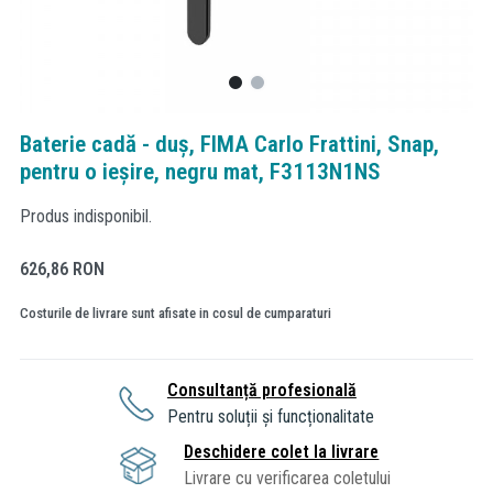
Baterie cadă - duș, FIMA Carlo Frattini, Snap,
pentru o ieșire, negru mat, F3113N1NS
Produs indisponibil.
626,86
RON
Costurile de livrare sunt afisate in cosul de cumparaturi
Consultanță profesională
Pentru soluții și funcționalitate
Deschidere colet la livrare
Livrare cu verificarea coletului