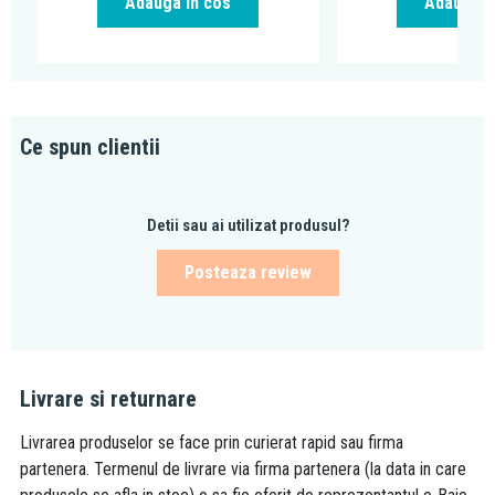
Adauga in cos
Adauga i
Ce spun clientii
Detii sau ai utilizat produsul?
Posteaza review
Livrare si returnare
Livrarea produselor se face prin curierat rapid sau firma
partenera. Termenul de livrare via firma partenera (la data in care