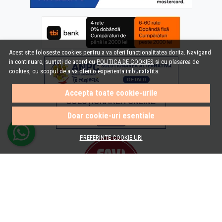
Acest site foloseste cookies pentru a va oferi functionalitatea dorita. Navigand
in continuare, sunteti de acord cu
POLITICA DE COOKIES
si cu plasarea de
cookies, cu scopul de a va oferi o experienta imbunatatita.
Accepta toate cookie-urile
Doar cookie-uri esentiale
PREFERINTE COOKIE-URI