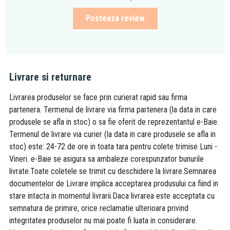
Posteaza review
Livrare si returnare
Livrarea produselor se face prin curierat rapid sau firma
partenera. Termenul de livrare via firma partenera (la data in care
produsele se afla in stoc) o sa fie oferit de reprezentantul e-Baie.
Termenul de livrare via curier (la data in care produsele se afla in
stoc) este: 24-72 de ore in toata tara pentru colete trimise Luni -
Vineri. e-Baie se asigura sa ambaleze corespunzator bunurile
livrate.Toate coletele se trimit cu deschidere la livrare.Semnarea
documentelor de Livrare implica acceptarea produsului ca fiind in
stare intacta in momentul livrarii.Daca livrarea este acceptata cu
semnatura de primire, orice reclamatie ulterioara privind
integritatea produselor nu mai poate fi luata in considerare.