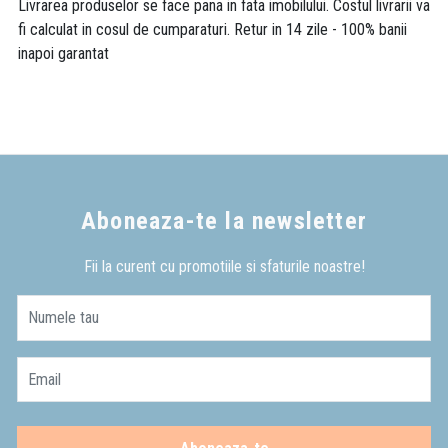
Livrarea produselor se face pana in fata imobilului. Costul livrarii va
fi calculat in cosul de cumparaturi. Retur in 14 zile - 100% banii
inapoi garantat
Aboneaza-te la newsletter
Fii la curent cu promotiile si sfaturile noastre!
Numele tau
Email