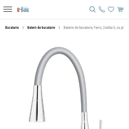
Bucatarie
Baterii de bucatarie
Baterie de bucatarie, Ferro, Zumba II, cu pipa fl