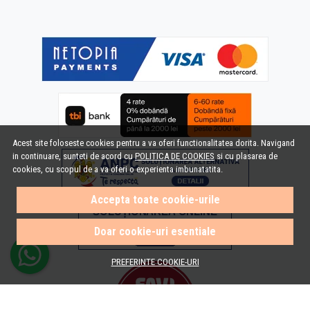
Acest site foloseste cookies pentru a va oferi functionalitatea dorita. Navigand
in continuare, sunteti de acord cu
POLITICA DE COOKIES
si cu plasarea de
cookies, cu scopul de a va oferi o experienta imbunatatita.
Accepta toate cookie-urile
Doar cookie-uri esentiale
PREFERINTE COOKIE-URI