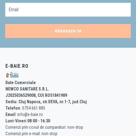
Email
Aboneaza-te
E-BAIE.RO
Date Comerciale
NEWCO SANITARE S.R.L.
J2025036529008, CUI RO51841989
Sediu: Cluj Napoca, str.DEVA, nr.1-7, jud.Cluj
Telefon:
0754 661 885
Email
: info@e-baie.ro
Luni-Vineri 08:00 - 16:30
Comenzi prin cosul de cumparaturi: non-stop
Comenzi prin e-mail: non-stop