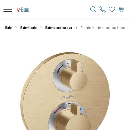
Baie
Baterii baie
Baterie cabina dus
Baterie dus termostatata, Hansgroh