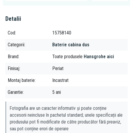
Detalii
Cod
15758140
Categorii
Baterie cabina dus
Brand
Toate produsele
Hansgrohe aici
Finisaj
Periat
Montaj baterie
Incastrat
Garantie
5 ani
Fotografia are un caracter informativ și poate conține
accesorii neincluse în pachetul standard; unele specificații ale
produsului pot fi modificate de către producător fără preaviz,
sau pot conține erori de operare