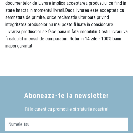
documentelor de Livrare implica acceptarea produsului ca fiind in
stare intacta in momentul livrarii.Daca livrarea este acceptata cu
semnatura de primire, orice reclamatie ulterioara privind
integritatea produselor nu mai poate fi luata in considerare.
Livrarea produselor se face pana in fata imobilului. Costul livrarii va
fi calculat in cosul de cumparaturi. Retur in 14 zile - 100% banii
inapoi garantat
Aboneaza-te la newsletter
Fii la curent cu promotiile si sfaturile noastre!
Numele tau