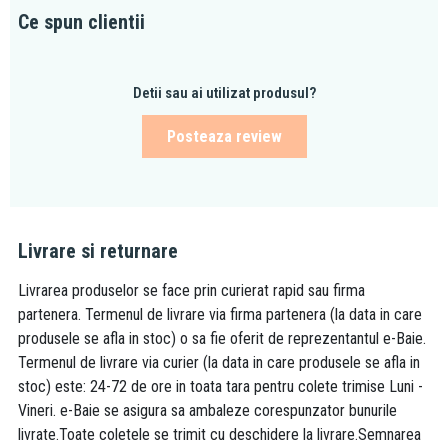
Ce spun clientii
Detii sau ai utilizat produsul?
Posteaza review
Livrare si returnare
Livrarea produselor se face prin curierat rapid sau firma
partenera. Termenul de livrare via firma partenera (la data in care
produsele se afla in stoc) o sa fie oferit de reprezentantul e-Baie.
Termenul de livrare via curier (la data in care produsele se afla in
stoc) este: 24-72 de ore in toata tara pentru colete trimise Luni -
Vineri. e-Baie se asigura sa ambaleze corespunzator bunurile
livrate.Toate coletele se trimit cu deschidere la livrare.Semnarea