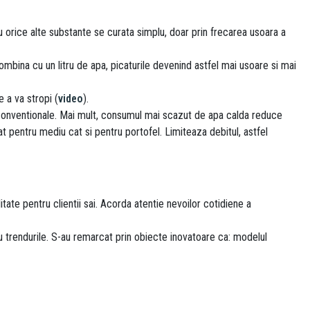
au orice alte substante se curata simplu, doar prin frecarea usoara a
ombina cu un litru de apa, picaturile devenind astfel mai usoare si mai
e a va stropi (
video
).
onventionale. Mai mult, consumul mai scazut de apa calda reduce
t pentru mediu cat si pentru portofel. Limiteaza debitul, astfel
ate pentru clientii sai. Acorda atentie nevoilor cotidiene a
u trendurile. S-au remarcat prin obiecte inovatoare ca: modelul