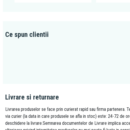
Ce spun clientii
Livrare si returnare
Livrarea produselor se face prin curierat rapid sau firma partenera. Te
via curier (la data in care produsele se afla in stoc) este: 24-72 de o
deschidere la livrare.Semnarea documentelor de Livrare implica accept