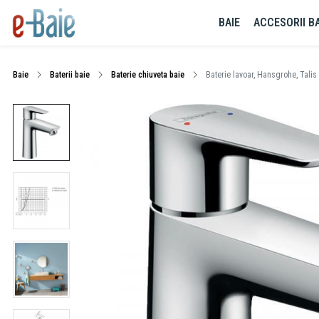
BAIE
ACCESORII BA
Baie
Baterii baie
Baterie chiuveta baie
Baterie lavoar, Hansgrohe, Talis 