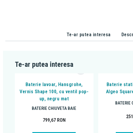
Te-ar putea interesa
Descr
Te-ar putea interesa
Baterie lavoar, Hansgrohe,
Baterie stat
Vernis Shape 100, cu ventil pop-
Algeo Square
up, negru mat
BATERIE 
BATERIE CHIUVETA BAIE
25
799,67
RON