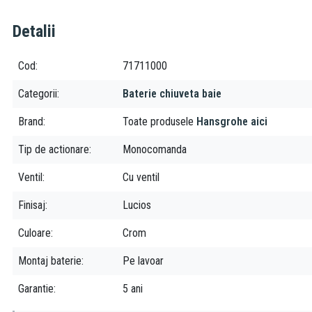
Detalii
Cod
71711000
Categorii
Baterie chiuveta baie
Brand
Toate produsele
Hansgrohe aici
Tip de actionare
Monocomanda
Ventil
Cu ventil
Finisaj
Lucios
Culoare
Crom
Montaj baterie
Pe lavoar
Garantie
5 ani