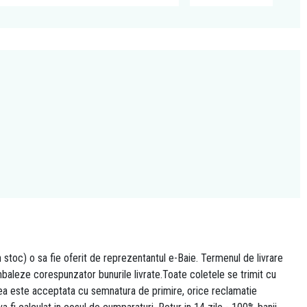
n stoc) o sa fie oferit de reprezentantul e-Baie. Termenul de livrare
 ambaleze corespunzator bunurile livrate.Toate coletele se trimit cu
area este acceptata cu semnatura de primire, orice reclamatie