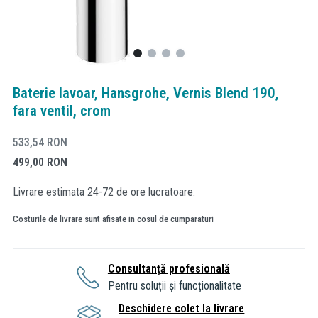
Baterie lavoar, Hansgrohe, Vernis Blend 190,
fara ventil, crom
533,54
RON
499,00
RON
Livrare estimata 24-72 de ore lucratoare.
Costurile de livrare sunt afisate in cosul de cumparaturi
Consultanță profesională
Pentru soluții și funcționalitate
Deschidere colet la livrare