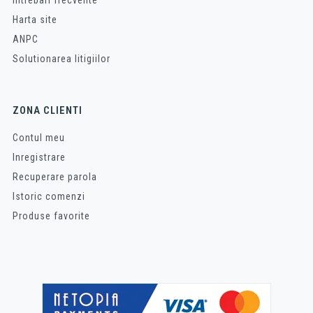
Intrebari frecvente
Harta site
ANPC
Solutionarea litigiilor
ZONA CLIENTI
Contul meu
Inregistrare
Recuperare parola
Istoric comenzi
Produse favorite