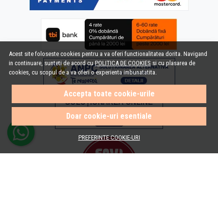
Acest site foloseste cookies pentru a va oferi functionalitatea dorita. Navigand
in continuare, sunteti de acord cu
POLITICA DE COOKIES
si cu plasarea de
cookies, cu scopul de a va oferi o experienta imbunatatita.
Accepta toate cookie-urile
Doar cookie-uri esentiale
PREFERINTE COOKIE-URI