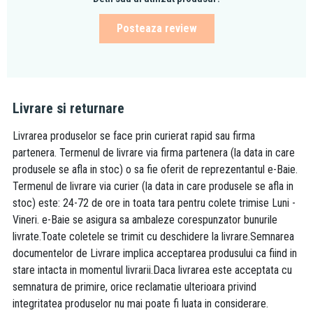
Posteaza review
Livrare si returnare
Livrarea produselor se face prin curierat rapid sau firma
partenera. Termenul de livrare via firma partenera (la data in care
produsele se afla in stoc) o sa fie oferit de reprezentantul e-Baie.
Termenul de livrare via curier (la data in care produsele se afla in
stoc) este: 24-72 de ore in toata tara pentru colete trimise Luni -
Vineri. e-Baie se asigura sa ambaleze corespunzator bunurile
livrate.Toate coletele se trimit cu deschidere la livrare.Semnarea
documentelor de Livrare implica acceptarea produsului ca fiind in
stare intacta in momentul livrarii.Daca livrarea este acceptata cu
semnatura de primire, orice reclamatie ulterioara privind
integritatea produselor nu mai poate fi luata in considerare.