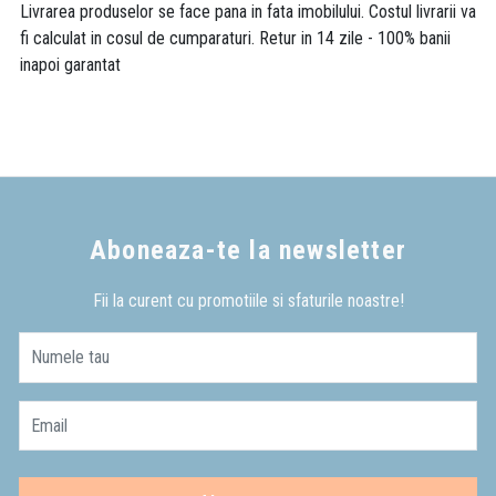
Livrarea produselor se face pana in fata imobilului. Costul livrarii va
fi calculat in cosul de cumparaturi. Retur in 14 zile - 100% banii
inapoi garantat
Aboneaza-te la newsletter
Fii la curent cu promotiile si sfaturile noastre!
Numele tau
Email