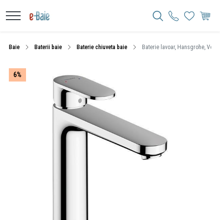
Baie
Baterii baie
Baterie chiuveta baie
Baterie lavoar, Hansgrohe, Verni
6%