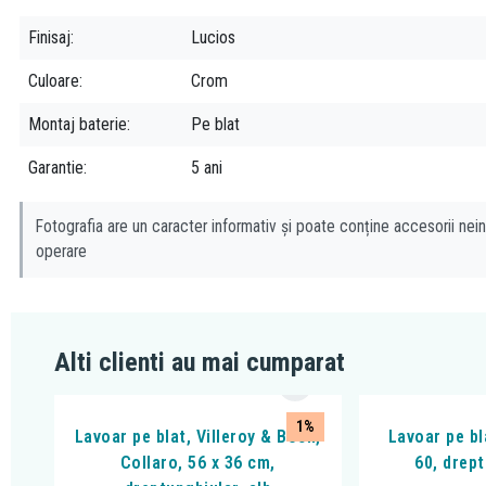
Finisaj
Lucios
Culoare
Crom
Montaj baterie
Pe blat
Garantie
5 ani
Fotografia are un caracter informativ și poate conține accesorii nein
operare
Alti clienti au mai cumparat
1%
Lavoar pe blat, Villeroy & Boch,
Lavoar pe bl
Collaro, 56 x 36 cm,
60, drept