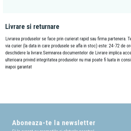
Livrare si returnare
Livrarea produselor se face prin curierat rapid sau firma partenera. Te
via curier (la data in care produsele se afla in stoc) este: 24-72 de o
deschidere la livrare.Semnarea documentelor de Livrare implica accept
ulterioara privind integritatea produselor nu mai poate fi luata in consi
inapoi garantat
Aboneaza-te la newsletter