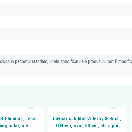
cluse în pachetul standard; unele specificații ale produsului pot fi modifi
at Fluminia, Lena
Lavoar sub blat Villeroy & Boch,
unghiular, alb
O.Novo, oval, 53 cm, alb alpin