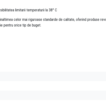
ibilitatea limitarii temperaturii la 38° C
inaltimea celor mai riguroase standarde de calitate, oferind produse revol
ie pentru orice tip de buget.