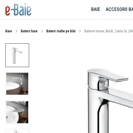
BAIE
ACCESORII BA
Baie
Baterii baie
Baterii inalte pe blat
Baterie lavoar, Kludi, Zenta SL 240