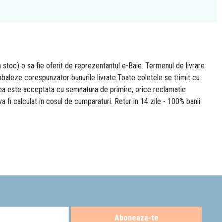
n stoc) o sa fie oferit de reprezentantul e-Baie. Termenul de livrare
 ambaleze corespunzator bunurile livrate.Toate coletele se trimit cu
area este acceptata cu semnatura de primire, orice reclamatie
 va fi calculat in cosul de cumparaturi. Retur in 14 zile - 100% banii
Aboneaza-te