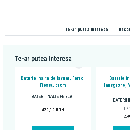
Te-ar putea interesa
Descr
Te-ar putea interesa
Baterie inalta de lavoar, Ferro,
Baterie in
Fiesta, crom
Hansgrohe, V
BATERII INALTE PE BLAT
BATERII 
1.6
430,10
RON
1.49