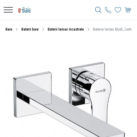
Baie
Baterii baie
Baterii lavoar incastrate
Baterie lavoar, Kludi, Zenta 