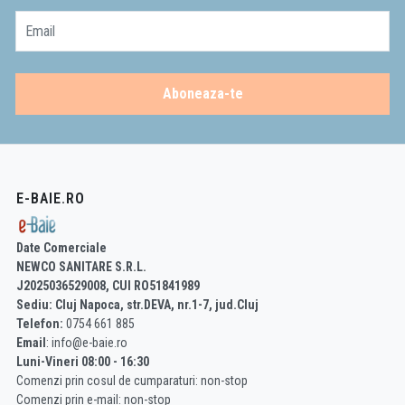
Email
Aboneaza-te
E-BAIE.RO
Date Comerciale
NEWCO SANITARE S.R.L.
J2025036529008, CUI RO51841989
Sediu: Cluj Napoca, str.DEVA, nr.1-7, jud.Cluj
Telefon:
0754 661 885
Email
: info@e-baie.ro
Luni-Vineri 08:00 - 16:30
Comenzi prin cosul de cumparaturi: non-stop
Comenzi prin e-mail: non-stop