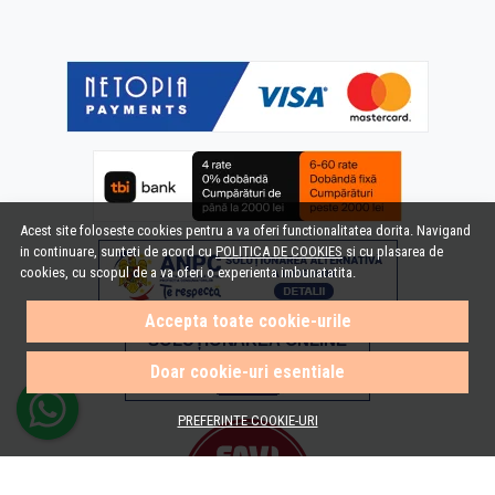
Acest site foloseste cookies pentru a va oferi functionalitatea dorita. Navigand
in continuare, sunteti de acord cu
POLITICA DE COOKIES
si cu plasarea de
cookies, cu scopul de a va oferi o experienta imbunatatita.
Accepta toate cookie-urile
Doar cookie-uri esentiale
PREFERINTE COOKIE-URI