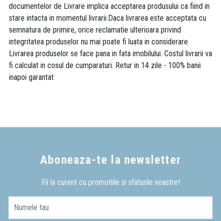
documentelor de Livrare implica acceptarea produsului ca fiind in
stare intacta in momentul livrarii.Daca livrarea este acceptata cu
semnatura de primire, orice reclamatie ulterioara privind
integritatea produselor nu mai poate fi luata in considerare.
Livrarea produselor se face pana in fata imobilului. Costul livrarii va
fi calculat in cosul de cumparaturi. Retur in 14 zile - 100% banii
inapoi garantat
Aboneaza-te la newsletter
Fii la curent cu promotiile si sfaturile noastre!
Numele tau