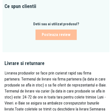
Ce spun clientii
Detii sau ai utilizat produsul?
Posteaza review
Livrare si returnare
Livrarea produselor se face prin curierat rapid sau firma
partenera. Termenul de livrare via firma partenera (la data in care
produsele se afla in stoc) o sa fie oferit de reprezentantul e-Baie.
Termenul de livrare via curier (la data in care produsele se afla in
stoc) este: 24-72 de ore in toata tara pentru colete trimise Luni -
Vineri. e-Baie se asigura sa ambaleze corespunzator bunurile
livrate.Toate coletele se trimit cu deschidere la livrare.Semnarea