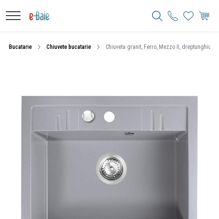
Bucatarie
Chiuvete bucatarie
Chiuveta granit, Ferro, Mezzo II, dreptunghiula