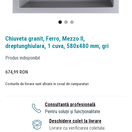
Chiuveta granit, Ferro, Mezzo II,
dreptunghiulara, 1 cuva, 580x480 mm, gri
Produs indisponibil.
674,99
RON
Costurile de livrare sunt afisate in cosul de cumparaturi
Consultanță profesională
Pentru soluții și funcționalitate
Deschidere colet la livrare
Livrare cu verificarea coletului