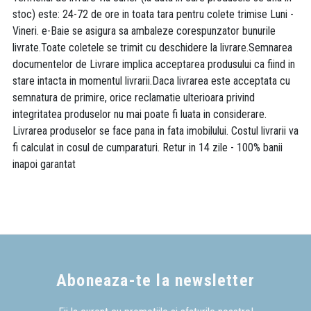
stoc) este: 24-72 de ore in toata tara pentru colete trimise Luni -
Vineri. e-Baie se asigura sa ambaleze corespunzator bunurile
livrate.Toate coletele se trimit cu deschidere la livrare.Semnarea
documentelor de Livrare implica acceptarea produsului ca fiind in
stare intacta in momentul livrarii.Daca livrarea este acceptata cu
semnatura de primire, orice reclamatie ulterioara privind
integritatea produselor nu mai poate fi luata in considerare.
Livrarea produselor se face pana in fata imobilului. Costul livrarii va
fi calculat in cosul de cumparaturi. Retur in 14 zile - 100% banii
inapoi garantat
Aboneaza-te la newsletter