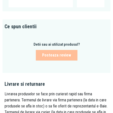
Ce spun clientii
Detii sau ai utilizat produsul?
Posteaza review
Livrare si returnare
Livrarea produselor se face prin curierat rapid sau firma
partenera. Termenul de livrare via firma partenera (la data in care
produsele se afla in stoc) o sa fie oferit de reprezentantul e-Baie.
Termenul de livrare via curier (la data in care produsele se afla in