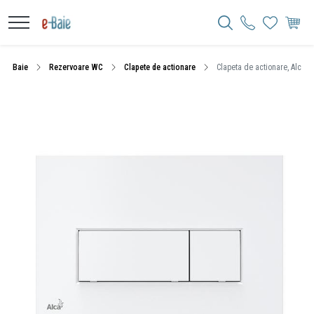
Baie
Rezervoare WC
Clapete de actionare
Clapeta de actionare, Alcadr