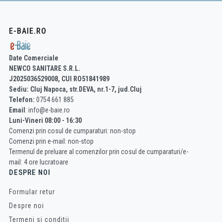
E-BAIE.RO
Date Comerciale
NEWCO SANITARE S.R.L.
J2025036529008, CUI RO51841989
Sediu: Cluj Napoca, str.DEVA, nr.1-7, jud.Cluj
Telefon:
0754 661 885
Email
: info@e-baie.ro
Luni-Vineri 08:00 - 16:30
Comenzi prin cosul de cumparaturi: non-stop
Comenzi prin e-mail: non-stop
Termenul de preluare al comenzilor prin cosul de cumparaturi/e-
mail: 4 ore lucratoare
DESPRE NOI
Formular retur
Despre noi
Termeni si conditii