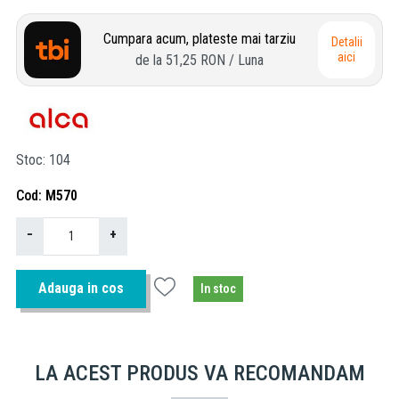
Cumpara acum, plateste mai tarziu
Detalii
aici
de la
51,25 RON
/ Luna
Stoc
104
Cod
M570
−
+
Adauga in cos
In stoc
LA ACEST PRODUS VA RECOMANDAM