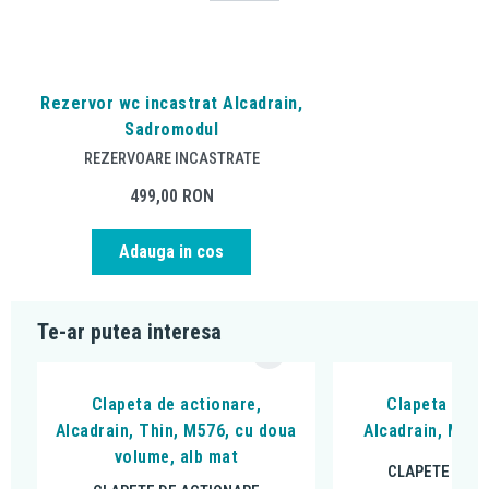
Rezervor wc incastrat Alcadrain,
Sadromodul
REZERVOARE INCASTRATE
499,00
RON
Adauga in cos
Te-ar putea interesa
Clapeta de actionare,
Clapeta de a
Alcadrain, Thin, M576, cu doua
Alcadrain, M578
volume, alb mat
CLAPETE DE A