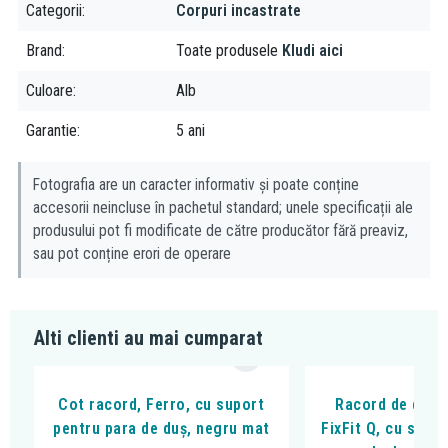
Categorii
Corpuri incastrate
Brand
Toate produsele
Kludi aici
Culoare
Alb
Garantie
5 ani
Fotografia are un caracter informativ și poate conține
accesorii neincluse în pachetul standard; unele specificații ale
produsului pot fi modificate de către producător fără preaviz,
sau pot conține erori de operare
Alti clienti au mai cumparat
Cot racord, Ferro, cu suport
Racord de duș,
pentru para de duș, negru mat
FixFit Q, cu supo