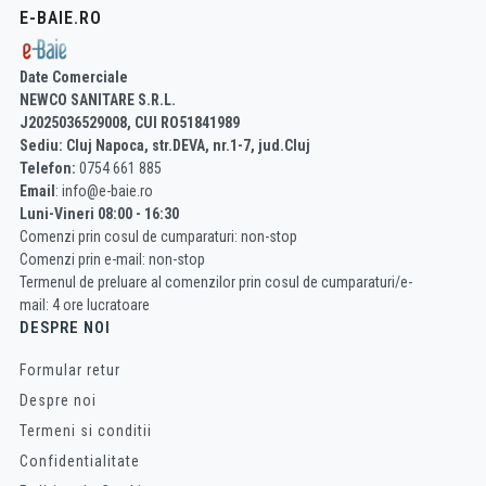
E-BAIE.RO
Date Comerciale
NEWCO SANITARE S.R.L.
J2025036529008, CUI RO51841989
Sediu: Cluj Napoca, str.DEVA, nr.1-7, jud.Cluj
Telefon:
0754 661 885
Email
: info@e-baie.ro
Luni-Vineri 08:00 - 16:30
Comenzi prin cosul de cumparaturi: non-stop
Comenzi prin e-mail: non-stop
Termenul de preluare al comenzilor prin cosul de cumparaturi/e-
mail: 4 ore lucratoare
DESPRE NOI
Formular retur
Despre noi
Termeni si conditii
Confidentialitate