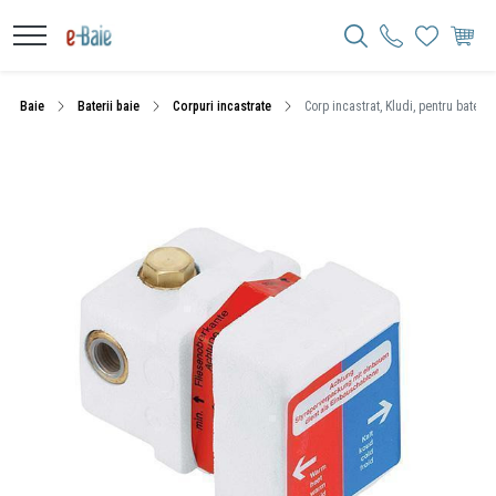
Baie
Baterii baie
Corpuri incastrate
Corp incastrat, Kludi, pentru bateri