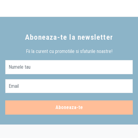
Aboneaza-te la newsletter
Fii la curent cu promotiile si sfaturile noastre!
Numele tau
Email
Aboneaza-te