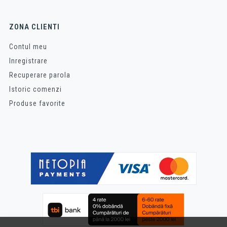
ZONA CLIENTI
Contul meu
Inregistrare
Recuperare parola
Istoric comenzi
Produse favorite