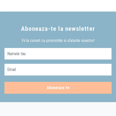
Aboneaza-te la newsletter
Fii la curent cu promotiile si sfaturile noastre!
Numele tau
Email
Aboneaza-te