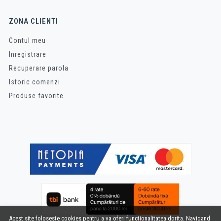
ZONA CLIENTI
Contul meu
Inregistrare
Recuperare parola
Istoric comenzi
Produse favorite
Acest site foloseste cookies pentru a va oferi functionalitatea dorita. Navigand