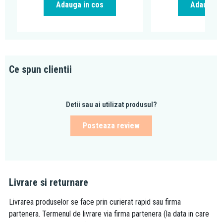
Adauga in cos
Adauga i
Ce spun clientii
Detii sau ai utilizat produsul?
Posteaza review
Livrare si returnare
Livrarea produselor se face prin curierat rapid sau firma
partenera. Termenul de livrare via firma partenera (la data in care