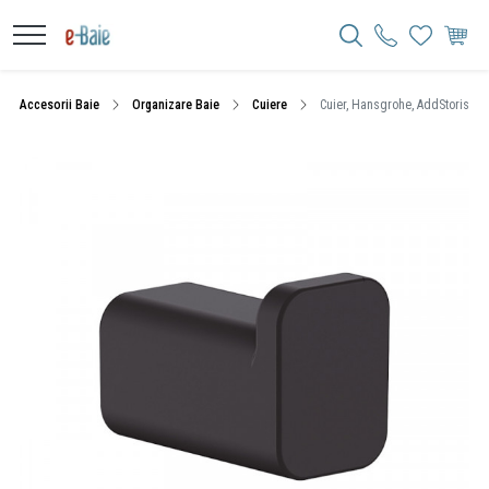
Accesorii Baie
Organizare Baie
Cuiere
Cuier, Hansgrohe, AddStoris, n