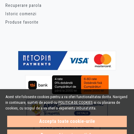
Recuperare parola
Istoric comenzi
Produse favorite
Acest site foloseste cookies pentru a va oferi functionalitatea dorita. Navigand
in continuare, sunteti de acord cu
POLITICA DE COOKIES
si cu plasarea de
cookies, cu scopul de a va oferi o experienta imbunatatita.
Accepta toate cookie-urile