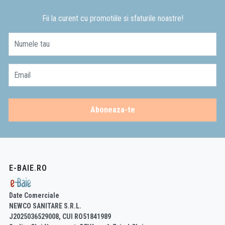
Fii la curent cu promotiile si sfaturile noastre!
Numele tau
Email
Aboneaza-te
E-BAIE.RO
Date Comerciale
NEWCO SANITARE S.R.L.
J2025036529008, CUI RO51841989