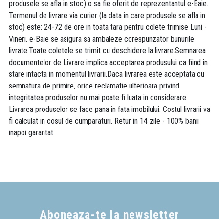
produsele se afla in stoc) o sa fie oferit de reprezentantul e-Baie.
Termenul de livrare via curier (la data in care produsele se afla in
stoc) este: 24-72 de ore in toata tara pentru colete trimise Luni -
Vineri. e-Baie se asigura sa ambaleze corespunzator bunurile
livrate.Toate coletele se trimit cu deschidere la livrare.Semnarea
documentelor de Livrare implica acceptarea produsului ca fiind in
stare intacta in momentul livrarii.Daca livrarea este acceptata cu
semnatura de primire, orice reclamatie ulterioara privind
integritatea produselor nu mai poate fi luata in considerare.
Livrarea produselor se face pana in fata imobilului. Costul livrarii va
fi calculat in cosul de cumparaturi. Retur in 14 zile - 100% banii
inapoi garantat
Aboneaza-te la newsletter