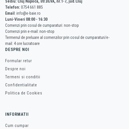
Sediu: Cluj Napoca, str.DEVA, nr.1-7, jud.Cluj
Telefon:
0754 661 885
Email
: info@e-baie.ro
Luni-Vineri 08:00 - 16:30
Comenzi prin cosul de cumparaturi: non-stop
Comenzi prin e-mail: non-stop
Termenul de preluare al comenzilor prin cosul de cumparaturi/e-
mail: 4 ore lucratoare
DESPRE NOI
Formular retur
Despre noi
Termeni si conditii
Confidentialitate
Politica de Cookies
INFORMATII
Cum cumpar