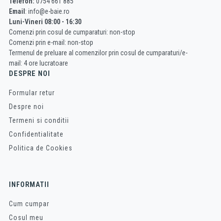
Telefon:
0754 661 885
Email
: info@e-baie.ro
Luni-Vineri 08:00 - 16:30
Comenzi prin cosul de cumparaturi: non-stop
Comenzi prin e-mail: non-stop
Termenul de preluare al comenzilor prin cosul de cumparaturi/e-
mail: 4 ore lucratoare
DESPRE NOI
Formular retur
Despre noi
Termeni si conditii
Confidentialitate
Politica de Cookies
INFORMATII
Cum cumpar
Cosul meu