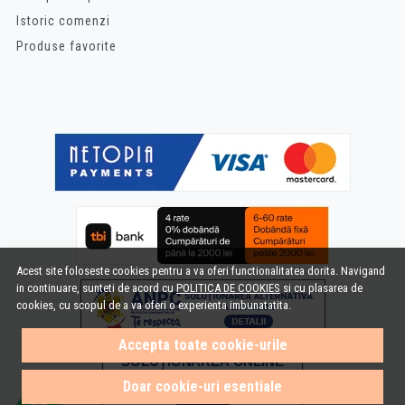
Istoric comenzi
Produse favorite
Acest site foloseste cookies pentru a va oferi functionalitatea dorita. Navigand
in continuare, sunteti de acord cu
POLITICA DE COOKIES
si cu plasarea de
cookies, cu scopul de a va oferi o experienta imbunatatita.
Accepta toate cookie-urile
Doar cookie-uri esentiale