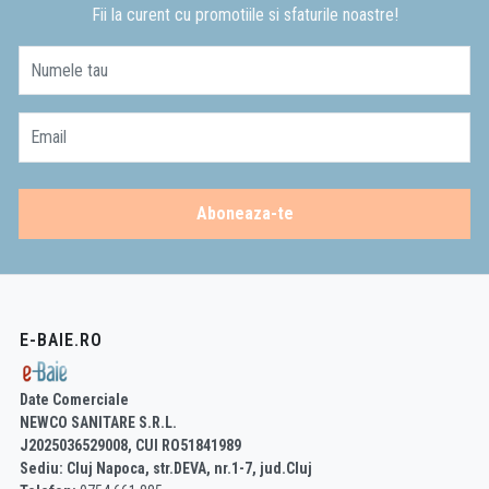
Fii la curent cu promotiile si sfaturile noastre!
Numele tau
Email
Aboneaza-te
E-BAIE.RO
Date Comerciale
NEWCO SANITARE S.R.L.
J2025036529008, CUI RO51841989
Sediu: Cluj Napoca, str.DEVA, nr.1-7, jud.Cluj