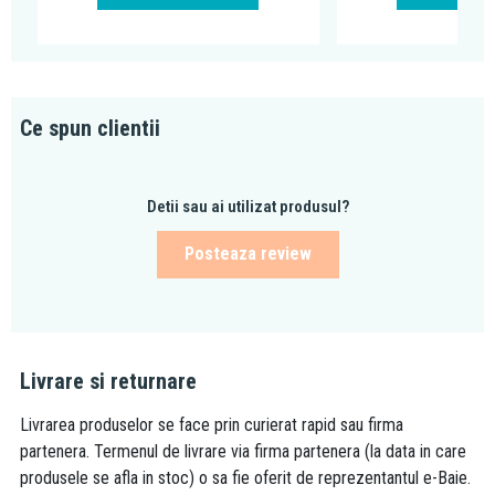
Ce spun clientii
Detii sau ai utilizat produsul?
Posteaza review
Livrare si returnare
Livrarea produselor se face prin curierat rapid sau firma
partenera. Termenul de livrare via firma partenera (la data in care
produsele se afla in stoc) o sa fie oferit de reprezentantul e-Baie.