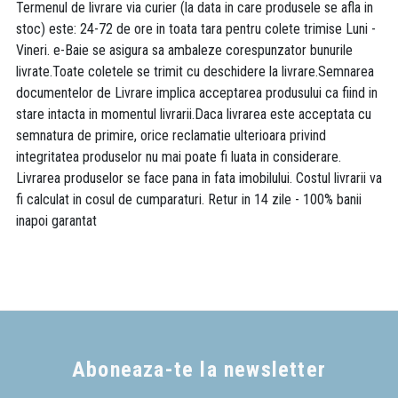
Termenul de livrare via curier (la data in care produsele se afla in
stoc) este: 24-72 de ore in toata tara pentru colete trimise Luni -
Vineri. e-Baie se asigura sa ambaleze corespunzator bunurile
livrate.Toate coletele se trimit cu deschidere la livrare.Semnarea
documentelor de Livrare implica acceptarea produsului ca fiind in
stare intacta in momentul livrarii.Daca livrarea este acceptata cu
semnatura de primire, orice reclamatie ulterioara privind
integritatea produselor nu mai poate fi luata in considerare.
Livrarea produselor se face pana in fata imobilului. Costul livrarii va
fi calculat in cosul de cumparaturi. Retur in 14 zile - 100% banii
inapoi garantat
Aboneaza-te la newsletter