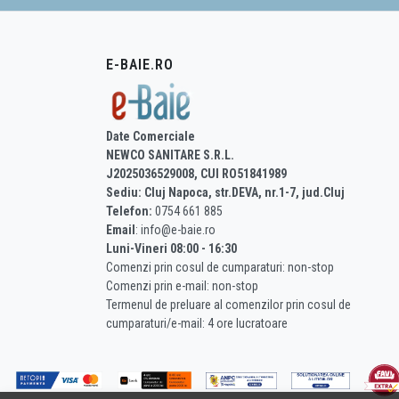
E-BAIE.RO
Date Comerciale
NEWCO SANITARE S.R.L.
J2025036529008, CUI RO51841989
Sediu: Cluj Napoca, str.DEVA, nr.1-7, jud.Cluj
Telefon:
0754 661 885
Email
: info@e-baie.ro
Luni-Vineri 08:00 - 16:30
Comenzi prin cosul de cumparaturi: non-stop
Comenzi prin e-mail: non-stop
Termenul de preluare al comenzilor prin cosul de
cumparaturi/e-mail: 4 ore lucratoare