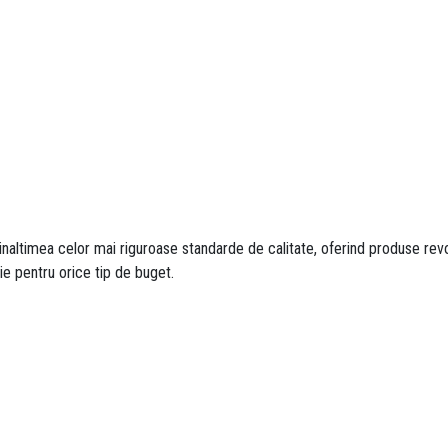
inaltimea celor mai riguroase standarde de calitate, oferind produse revol
ie pentru orice tip de buget.