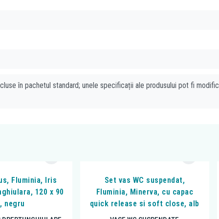
cluse în pachetul standard; unele specificații ale produsului pot fi modifi
s, Fluminia, Iris
Set vas WC suspendat,
nghiulara, 120 x 90
Fluminia, Minerva, cu capac
, negru
quick release si soft close, alb