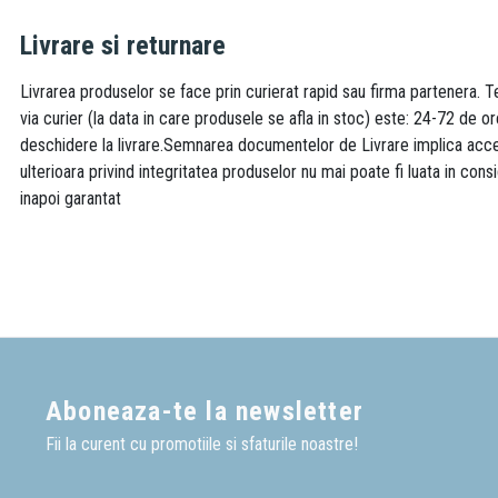
Livrare si returnare
Livrarea produselor se face prin curierat rapid sau firma partenera. Te
via curier (la data in care produsele se afla in stoc) este: 24-72 de o
deschidere la livrare.Semnarea documentelor de Livrare implica accept
ulterioara privind integritatea produselor nu mai poate fi luata in consi
inapoi garantat
Aboneaza-te la newsletter
Fii la curent cu promotiile si sfaturile noastre!