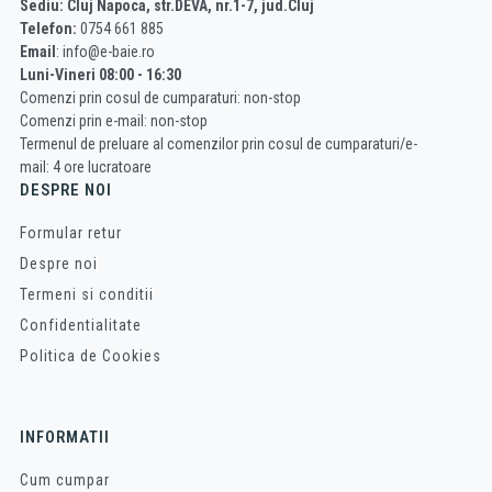
Sediu: Cluj Napoca, str.DEVA, nr.1-7, jud.Cluj
Telefon:
0754 661 885
Email
: info@e-baie.ro
Luni-Vineri 08:00 - 16:30
Comenzi prin cosul de cumparaturi: non-stop
Comenzi prin e-mail: non-stop
Termenul de preluare al comenzilor prin cosul de cumparaturi/e-
mail: 4 ore lucratoare
DESPRE NOI
Formular retur
Despre noi
Termeni si conditii
Confidentialitate
Politica de Cookies
INFORMATII
Cum cumpar