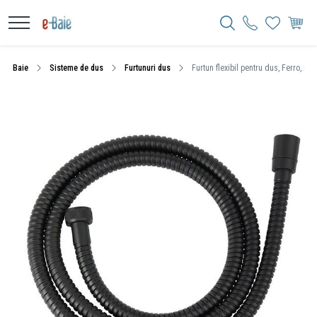
Baie
Sisteme de dus
Furtunuri dus
Furtun flexibil pentru dus, Ferro, ne