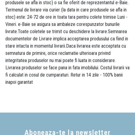
produsele se afla in stoc) o sa fie oferit de reprezentantul e-Baie.
Termenul de livrare via curier (la data in care produsele se afla in
stoc) este: 24-72 de ore in toata tara pentru colete trimise Luni -
Vineri. e-Baie se asigura sa ambaleze corespunzator bunurile
livrate.Toate coletele se trimit cu deschidere la livrare.Semnarea
documentelor de Livrare implica acceptarea produsului ca fiind in
stare intacta in momentul livrarii.Daca livrarea este acceptata cu
semnatura de primire, orice reclamatie ulterioara privind
integritatea produselor nu mai poate fi luata in considerare.
Livrarea produselor se face pana in fata imobilului. Costul livrarii va
fi calculat in cosul de cumparaturi. Retur in 14 zile - 100% banii
inapoi garantat
Aboneaza-te la newsletter