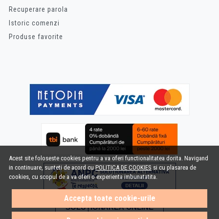
Recuperare parola
Istoric comenzi
Produse favorite
Acest site foloseste cookies pentru a va oferi functionalitatea dorita. Navigand
in continuare, sunteti de acord cu
POLITICA DE COOKIES
si cu plasarea de
cookies, cu scopul de a va oferi o experienta imbunatatita.
Accepta toate cookie-urile