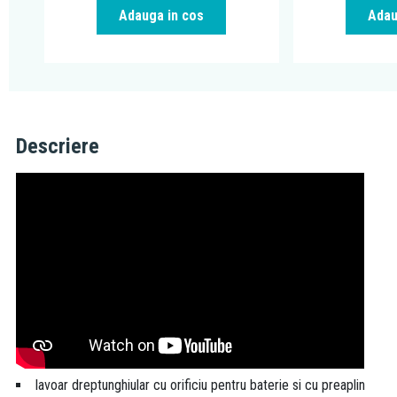
Adauga in cos
Adau
Descriere
lavoar dreptunghiular cu orificiu pentru baterie si cu preaplin