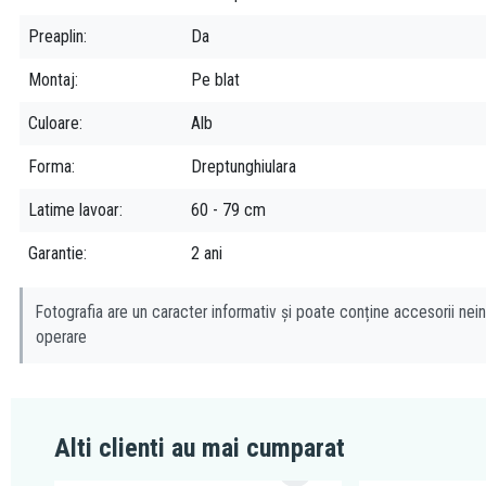
Preaplin
Da
Montaj
Pe blat
Culoare
Alb
Forma
Dreptunghiulara
Latime lavoar
60 - 79 cm
Garantie
2 ani
Fotografia are un caracter informativ și poate conține accesorii nein
operare
Alti clienti au mai cumparat