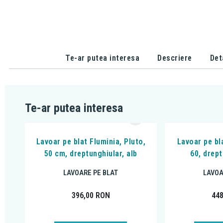
Te-ar putea interesa
Descriere
Det
Te-ar putea interesa
Lavoar pe blat Fluminia, Pluto,
Lavoar pe bl
50 cm, dreptunghiular, alb
60, drept
LAVOARE PE BLAT
LAVOA
396,00
RON
44