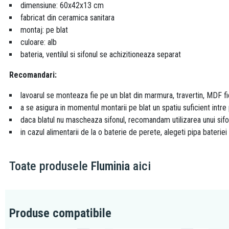
dimensiune: 60x42x13 cm
fabricat din ceramica sanitara
montaj: pe blat
culoare: alb
bateria, ventilul si sifonul se achizitioneaza separat
Recomandari:
lavoarul se monteaza fie pe un blat din marmura, travertin, MDF fi
a se asigura in momentul montarii pe blat un spatiu suficient intre
daca blatul nu mascheaza sifonul, recomandam utilizarea unui sif
in cazul alimentarii de la o baterie de perete, alegeti pipa bateriei
Toate produsele
Fluminia
aici
Produse compatibile