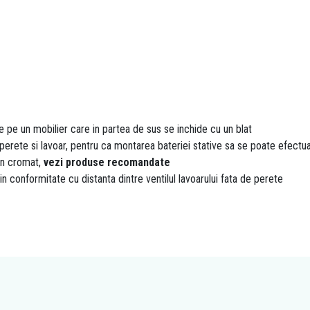
e pe un mobilier care in partea de sus se inchide cu un blat
 perete si lavoar, pentru ca montarea bateriei stative sa se poate efectua
on cromat,
vezi produse recomandate
 in conformitate cu distanta dintre ventilul lavoarului fata de perete