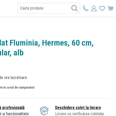
I
lat Fluminia, Hermes, 60 cm,
lar, alb
de ore lucratoare.
ate in cosul de cumparaturi
ă profesională
Deschidere colet la livrare
i și funcționalitate
Livrare cu verificarea coletului