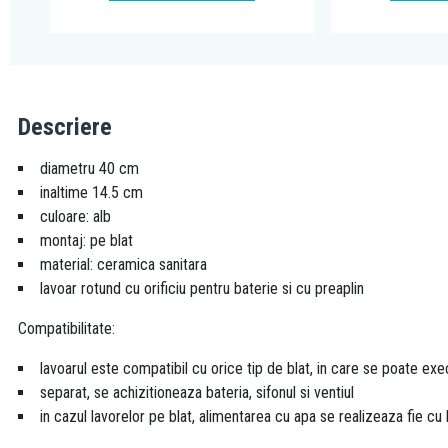
Descriere
diametru 40 cm
inaltime 14.5 cm
culoare: alb
montaj: pe blat
material: ceramica sanitara
lavoar rotund cu orificiu pentru baterie si cu preaplin
Compatibilitate:
lavoarul este compatibil cu orice tip de blat, in care se poate exe
separat, se achizitioneaza bateria, sifonul si ventiul
in cazul lavorelor pe blat, alimentarea cu apa se realizeaza fie cu b