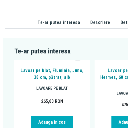
Te-ar putea interesa
Descriere
Det
Te-ar putea interesa
Lavoar pe blat, Fluminia, Juno,
Lavoar pe
38 cm, pătrat, alb
Hermes, 60 c
LAVOARE PE BLAT
LAVOA
265,00
RON
47
Adauga in cos
Adau