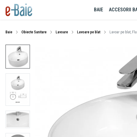
BAIE
ACCESORII BA
Baie
Obiecte Sanitare
Lavoare
Lavoare pe blat
Lavoar pe blat, Flu