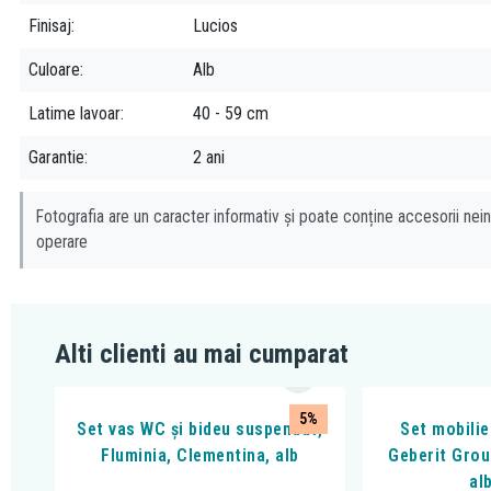
Finisaj
Lucios
Culoare
Alb
Latime lavoar
40 - 59 cm
Garantie
2 ani
Fotografia are un caracter informativ și poate conține accesorii nein
operare
Alti clienti au mai cumparat
5%
Set vas WC și bideu suspendat,
Set mobilie
Fluminia, Clementina, alb
Geberit Grou
al