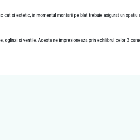
 cat si estetic, in momentul montarii pe blat trebuie asigurat un spatiu su
oglinzi și ventile. Acesta ne impresioneaza prin echilibrul celor 3 caracte