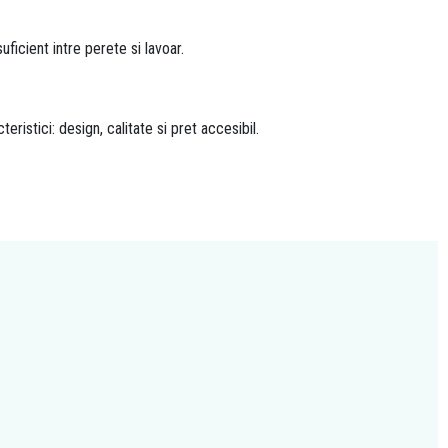
ficient intre perete si lavoar.
ristici: design, calitate si pret accesibil.