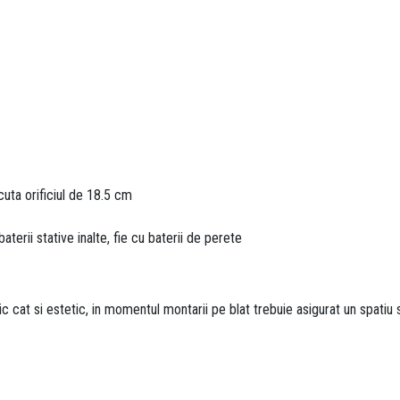
cuta orificiul de 18.5 cm
aterii stative inalte, fie cu baterii de perete
 cat si estetic, in momentul montarii pe blat trebuie asigurat un spatiu su