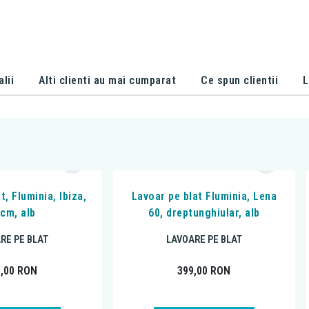
alii
Alti clienti au mai cumparat
Ce spun clientii
L
t, Fluminia, Ibiza,
Lavoar pe blat Fluminia, Lena
 cm, alb
60, dreptunghiular, alb
RE PE BLAT
LAVOARE PE BLAT
8,00
RON
399,00
RON