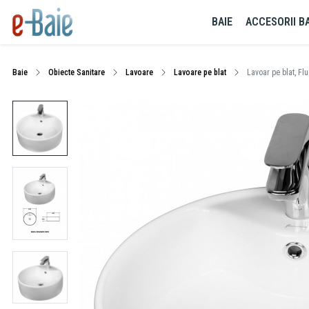
BAIE
ACCESORII BA
Baie
Obiecte Sanitare
Lavoare
Lavoare pe blat
Lavoar pe blat, Fl