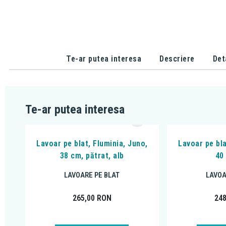
Te-ar putea interesa
Descriere
Det
Te-ar putea interesa
Lavoar pe blat, Fluminia, Juno,
Lavoar pe bla
38 cm, pătrat, alb
40
LAVOARE PE BLAT
LAVOA
265,00
RON
24