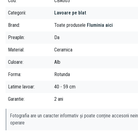
Cod
CBA003
Categorii
Lavoare pe blat
Brand
Toate produsele
Fluminia aici
Preaplin
Da
Material
Ceramica
Culoare
Alb
Forma
Rotunda
Latime lavoar
40 - 59 cm
Garantie
2 ani
Fotografia are un caracter informativ și poate conține accesorii nein
operare