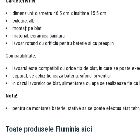
Caracteristici:
dimensiuni: diametru 46.5 cm x inaltime 15.5 cm
culoare: alb
montaj: pe blat
material: ceramica sanitara
lavoar rotund cu orificiu pentru baterie si cu preaplin
Compatibilitate:
lavoarul este compatibil cu orice tip de blat, in care se poate exe
separat, se achizitioneaza bateria, sifonul si ventiul
in cazul lavorelor pe blat, alimentarea cu apa se realizeaza fie cu b
Nota!
pentru ca montarea bateriei stative sa se poate efectua atat tehnic
Toate produsele
Fluminia
aici