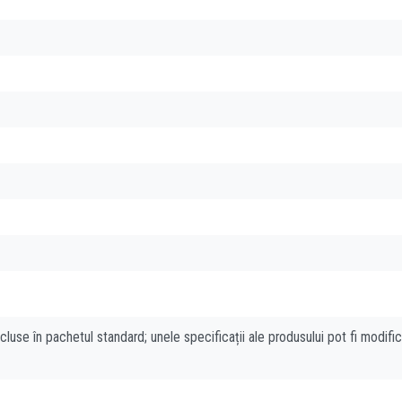
cluse în pachetul standard; unele specificații ale produsului pot fi modifi