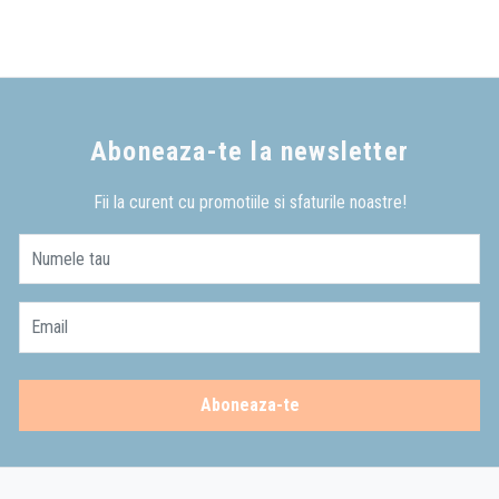
Aboneaza-te la newsletter
Fii la curent cu promotiile si sfaturile noastre!
Numele tau
Email
Aboneaza-te