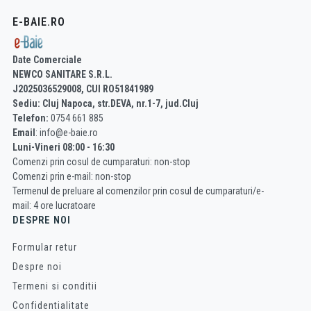
E-BAIE.RO
Date Comerciale
NEWCO SANITARE S.R.L.
J2025036529008, CUI RO51841989
Sediu: Cluj Napoca, str.DEVA, nr.1-7, jud.Cluj
Telefon:
0754 661 885
Email
: info@e-baie.ro
Luni-Vineri 08:00 - 16:30
Comenzi prin cosul de cumparaturi: non-stop
Comenzi prin e-mail: non-stop
Termenul de preluare al comenzilor prin cosul de cumparaturi/e-
mail: 4 ore lucratoare
DESPRE NOI
Formular retur
Despre noi
Termeni si conditii
Confidentialitate