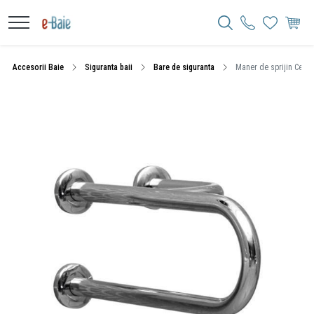
Accesorii Baie
Siguranta baii
Bare de siguranta
Maner de sprijin Cersa