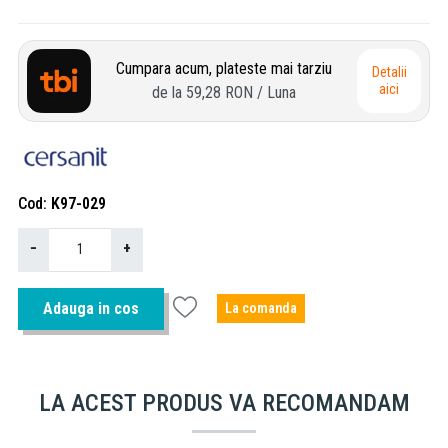
Cumpara acum, plateste mai tarziu
Detalii
aici
de la
59,28 RON
/ Luna
Cod
K97-029
−
+
Adauga in cos
La comanda
LA ACEST PRODUS VA RECOMANDAM