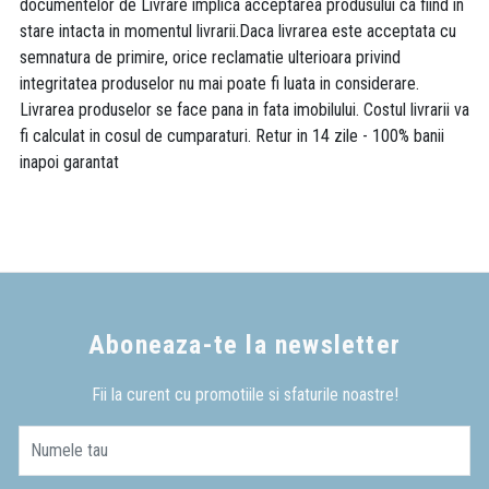
documentelor de Livrare implica acceptarea produsului ca fiind in
stare intacta in momentul livrarii.Daca livrarea este acceptata cu
semnatura de primire, orice reclamatie ulterioara privind
integritatea produselor nu mai poate fi luata in considerare.
Livrarea produselor se face pana in fata imobilului. Costul livrarii va
fi calculat in cosul de cumparaturi. Retur in 14 zile - 100% banii
inapoi garantat
Aboneaza-te la newsletter
Fii la curent cu promotiile si sfaturile noastre!
Numele tau