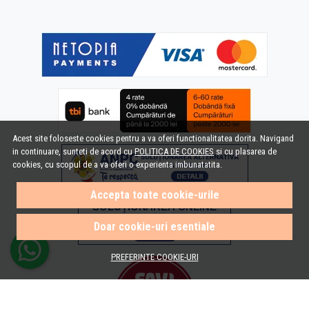
Acest site foloseste cookies pentru a va oferi functionalitatea dorita. Navigand
in continuare, sunteti de acord cu
POLITICA DE COOKIES
si cu plasarea de
cookies, cu scopul de a va oferi o experienta imbunatatita.
Accepta toate cookie-urile
Doar cookie-uri esentiale
PREFERINTE COOKIE-URI