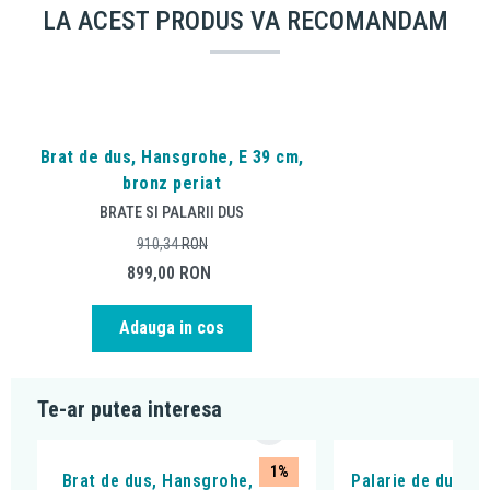
LA ACEST PRODUS VA RECOMANDAM
Brat de dus, Hansgrohe, E 39 cm,
bronz periat
BRATE SI PALARII DUS
910,34
RON
899,00
RON
Adauga in cos
Te-ar putea interesa
1%
Brat de dus, Hansgrohe, E 39
Palarie de dus, F