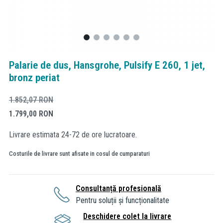
Palarie de dus, Hansgrohe, Pulsify E 260, 1 jet,
bronz periat
1.852,07
RON
1.799,00
RON
Livrare estimata 24-72 de ore lucratoare.
Costurile de livrare sunt afisate in cosul de cumparaturi
Consultanță profesională
Pentru soluții și funcționalitate
Deschidere colet la livrare