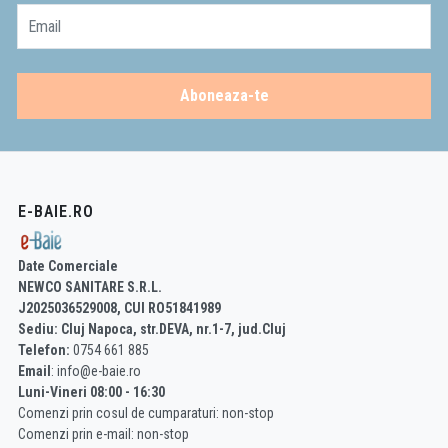
Email
Aboneaza-te
E-BAIE.RO
Date Comerciale
NEWCO SANITARE S.R.L.
J2025036529008, CUI RO51841989
Sediu: Cluj Napoca, str.DEVA, nr.1-7, jud.Cluj
Telefon:
0754 661 885
Email
: info@e-baie.ro
Luni-Vineri 08:00 - 16:30
Comenzi prin cosul de cumparaturi: non-stop
Comenzi prin e-mail: non-stop