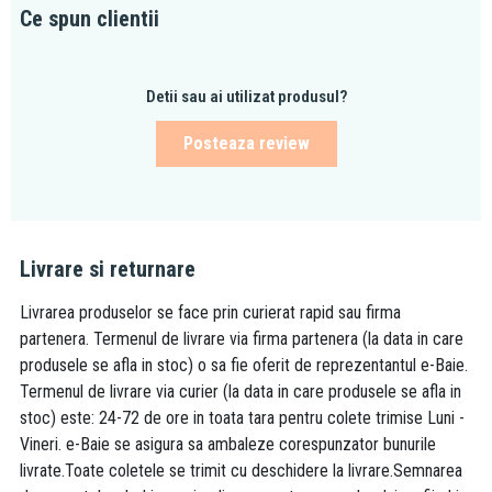
Ce spun clientii
Detii sau ai utilizat produsul?
Posteaza review
Livrare si returnare
Livrarea produselor se face prin curierat rapid sau firma
partenera. Termenul de livrare via firma partenera (la data in care
produsele se afla in stoc) o sa fie oferit de reprezentantul e-Baie.
Termenul de livrare via curier (la data in care produsele se afla in
stoc) este: 24-72 de ore in toata tara pentru colete trimise Luni -
Vineri. e-Baie se asigura sa ambaleze corespunzator bunurile
livrate.Toate coletele se trimit cu deschidere la livrare.Semnarea